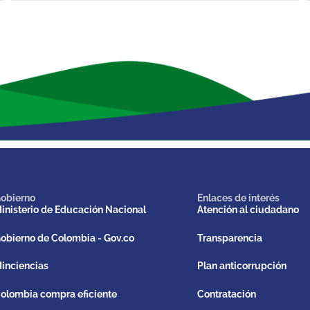
obierno
Enlaces de interés
inisterio de Educación Nacional
Atención al ciudadano
obierno de Colombia - Gov.co
Transparencia
inciencias
Plan anticorrupción
olombia compra eficiente
Contratación