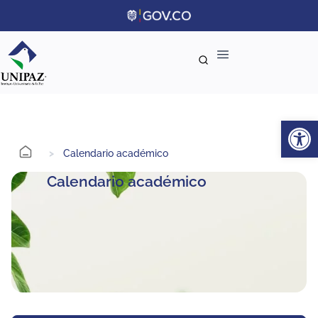
Ab
>
Calendario académico
Calendario académico