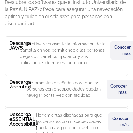
Descubre los softwares que el Instituto Universitario de
la Paz (UNIPAZ) ofrece para asegurar una navegación
óptima y fluida en el sitio web para personas con
discapacidad.
Descarga
Este software convierte la información de la
Conocer
JAWS
pantalla en voz, permitiendo a las personas
más
ciegas utilizar el computador y sus
aplicaciones de manera autónoma.
Descarga
Herramientas diseñadas para que las
Conocer
ZoomText
personas con discapacidades puedan
más
navegar por la web con facilidad.
Descarga
Herramientas diseñadas para que
Conocer
eSSENTIAL
las personas con discapacidades
Accessibility
más
puedan navegar por la web con