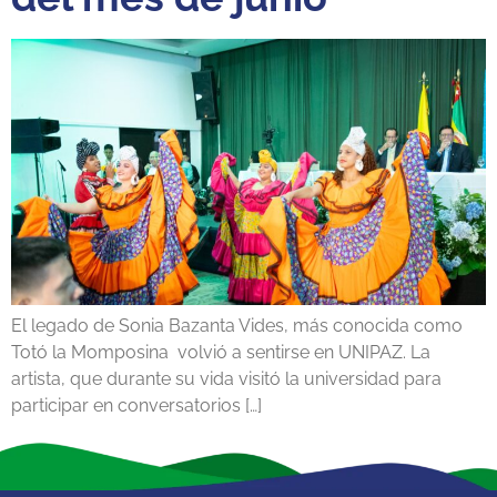
El legado de Sonia Bazanta Vides, más conocida como
Totó la Momposina volvió a sentirse en UNIPAZ. La
artista, que durante su vida visitó la universidad para
participar en conversatorios […]