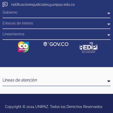
notificacionesjudiciales@unipaz.edu.co
Gobierno
Enlaces de interés
Lineamientos
Líneas de atención
Copyright © 2024 UNIPAZ. Todos los Derechos Reservados