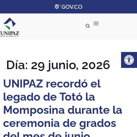
Ab
Día:
29 junio, 2026
UNIPAZ recordó el
legado de Totó la
Momposina durante la
ceremonia de grados
del mes de junio