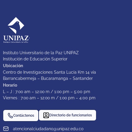
Instituto Universitario de la Paz UNIPAZ
Institución de Educación Superior
Ubicación
Centro de Investigaciones Santa Lucía Km 14 vía
Barrancabermeja – Bucaramanga – Santander
Horario
L – J : 7:oo am – 12:oo m / 1:oo pm – 5:00 pm
Viernes : 7:oo am – 12:oo m / 1:oo pm – 4:00 pm
Directorio de funcionarios
Contáctenos
atencionalciudadano@unipaz.edu.co