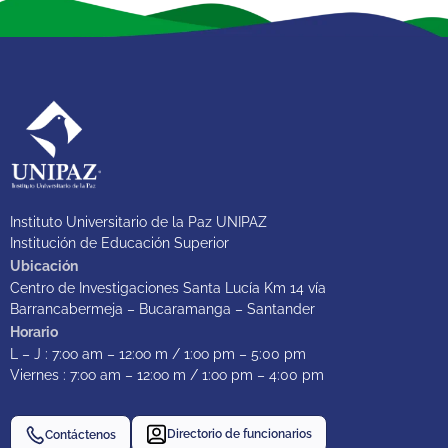
Instituto Universitario de la Paz UNIPAZ
Institución de Educación Superior
Ubicación
Centro de Investigaciones Santa Lucía Km 14 vía
Barrancabermeja – Bucaramanga – Santander
Horario
L – J : 7:oo am – 12:oo m / 1:oo pm – 5:00 pm
Viernes : 7:oo am – 12:oo m / 1:oo pm – 4:00 pm
Directorio de funcionarios
Contáctenos