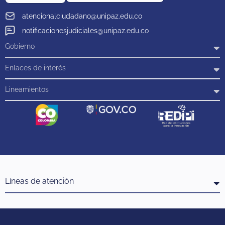
atencionalciudadano@unipaz.edu.co
notificacionesjudiciales@unipaz.edu.co
Gobierno
Enlaces de interés
Lineamientos
Líneas de atención