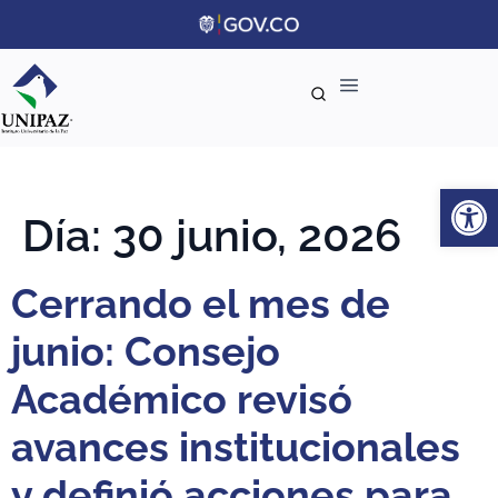
Ab
Día:
30 junio, 2026
Cerrando el mes de
junio: Consejo
Académico revisó
avances institucionales
y definió acciones para