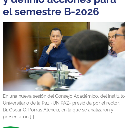
el semestre B-2026
En una nueva sesión del Consejo Académico, del Instituto
Universitario de la Paz -UNIPAZ- presidida por el rector,
Dr. Oscar O. Porras Atencia, en la que se analizaron y
presentaron […]