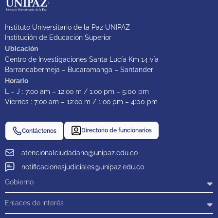
Instituto Universitario de la Paz UNIPAZ
Institución de Educación Superior
Ubicación
Centro de Investigaciones Santa Lucía Km 14 vía
Barrancabermeja – Bucaramanga – Santander
Horario
L – J : 7:oo am – 12:oo m / 1:oo pm – 5:00 pm
Viernes : 7:oo am – 12:oo m / 1:oo pm – 4:00 pm
Directorio de funcionarios
Contáctenos
atencionalciudadano@unipaz.edu.co
notificacionesjudiciales@unipaz.edu.co
Gobierno
Enlaces de interés