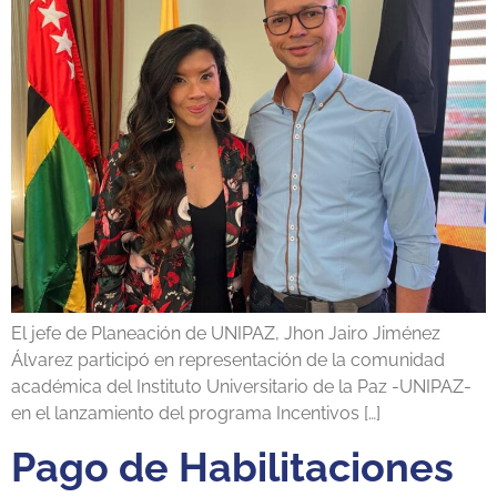
El jefe de Planeación de UNIPAZ, Jhon Jairo Jiménez
Álvarez participó en representación de la comunidad
académica del Instituto Universitario de la Paz -UNIPAZ-
en el lanzamiento del programa Incentivos […]
Pago de Habilitaciones