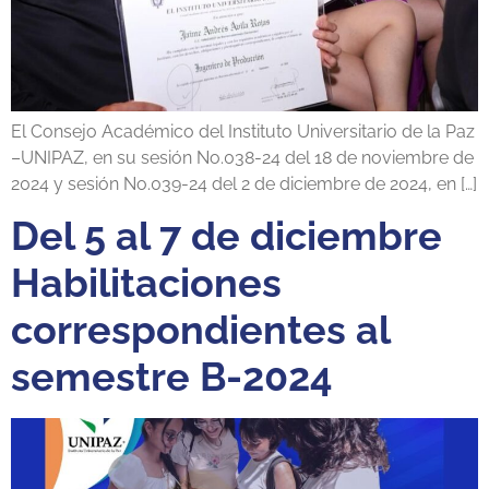
El Consejo Académico del Instituto Universitario de la Paz
–UNIPAZ, en su sesión No.038-24 del 18 de noviembre de
2024 y sesión No.039-24 del 2 de diciembre de 2024, en […]
Del 5 al 7 de diciembre
Habilitaciones
correspondientes al
semestre B-2024