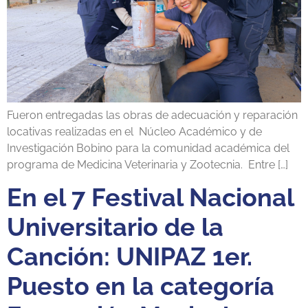
Fueron entregadas las obras de adecuación y reparación
locativas realizadas en el Núcleo Académico y de
Investigación Bobino para la comunidad académica del
programa de Medicina Veterinaria y Zootecnia. Entre […]
En el 7 Festival Nacional
Universitario de la
Canción: UNIPAZ 1er.
Puesto en la categoría