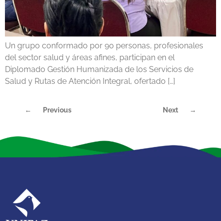
Un grupo conformado por 90 personas, profesionales
del sector salud y áreas afines, participan en el
Diplomado Gestión Humanizada de los Servicios de
Salud y Rutas de Atención Integral, ofertado […]
←
Previous
Next
→