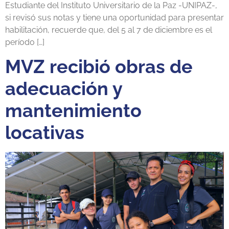
Estudiante del Instituto Universitario de la Paz -UNIPAZ-,
si revisó sus notas y tiene una oportunidad para presentar
habilitación, recuerde que, del 5 al 7 de diciembre es el
período […]
MVZ recibió obras de
adecuación y
mantenimiento
locativas