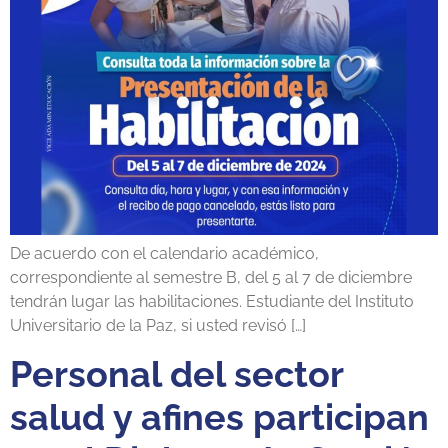
De acuerdo con el calendario académico,
correspondiente al semestre B, del 5 al 7 de diciembre
tendrán lugar las habilitaciones. Estudiante del Instituto
Universitario de la Paz, si usted revisó […]
Personal del sector
salud y afines participan