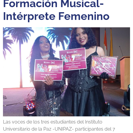
Formación Musical-
Intérprete Femenino
Las voces de los tres estudiantes del Instituto
Universitario de la Paz -UNIPAZ- participantes del 7