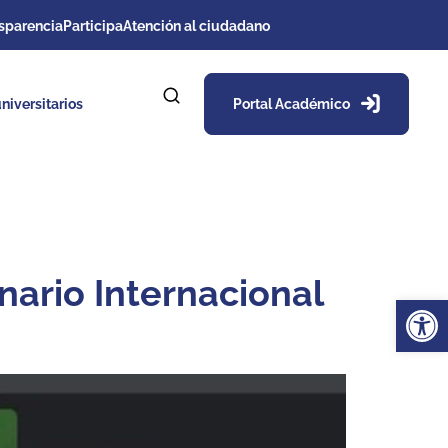
sparencia
Participa
Atención al ciudadano
niversitarios
Portal Académico
nario Internacional
Ab