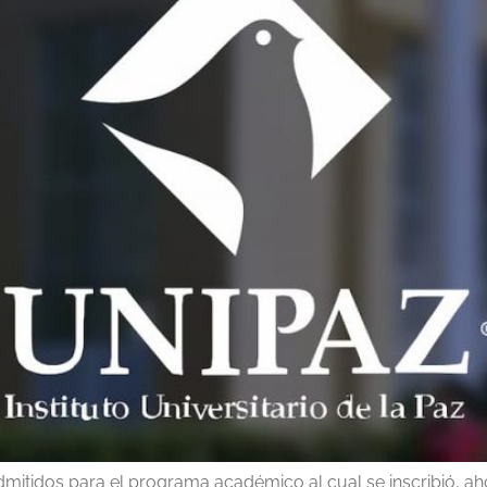
admitidos para el programa académico al cual se inscribió, a