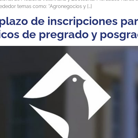
lrededor temas como: “Agronegocios y […]
plazo de inscripciones pa
cos de pregrado y posgr