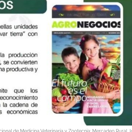
cional de Medicina Veterinaria y Zootecnia: Mercadeo Rural, 