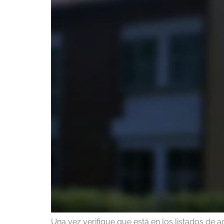
Una vez verifique que está en los listados de 