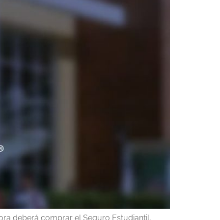
hora deberá comprar el Seguro Estudiantil,