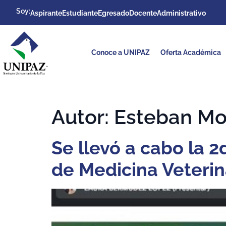
Soy:
Aspirante
Estudiante
Egresado
Docente
Administrativo
Conoce a UNIPAZ
Oferta Académica
Autor:
Esteban Mo
Se llevó a cabo la 2
de Medicina Veterin