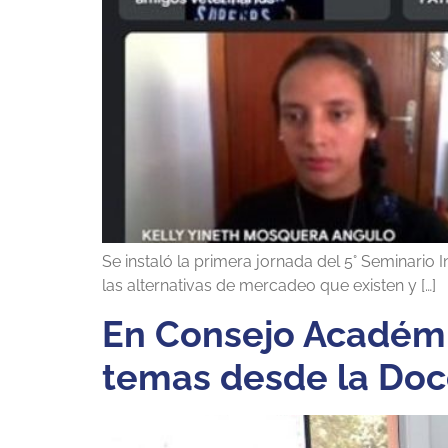
Se instaló la primera jornada del 5° Seminario 
las alternativas de mercadeo que existen y […]
En Consejo Académi
temas desde la Doce