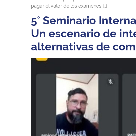
pagar el valor de los exámenes […]
5° Seminario Intern
Un escenario de int
alternativas de com