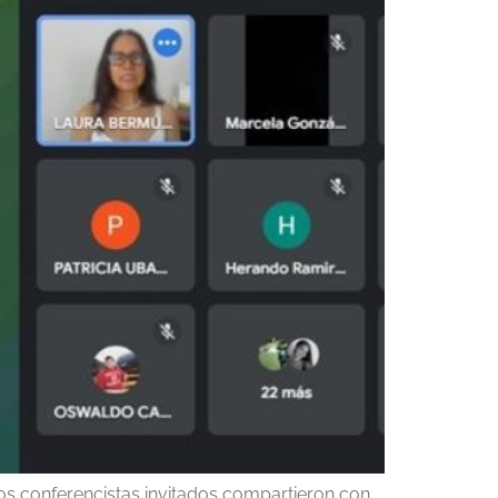
los conferencistas invitados compartieron con