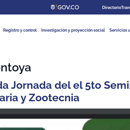
Directorio
Tran
Registro y control
Investigación y proyección social
Servicios u
ntoya
da Jornada del el 5to Semi
aria y Zootecnia