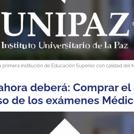
a primera institución de Educación Superior con calidad del M
 ahora deberá: Comprar el 
eso de los exámenes Médic