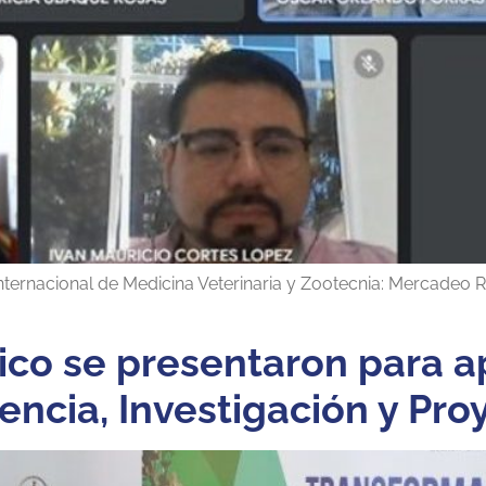
Internacional de Medicina Veterinaria y Zootecnia: Mercadeo Ru
co se presentaron para ap
ncia, Investigación y Pro