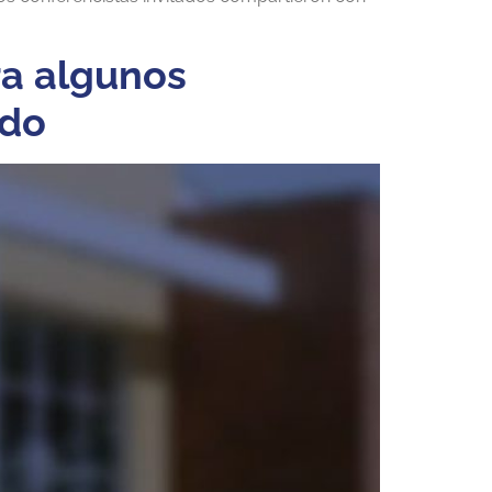
ra algunos
ado