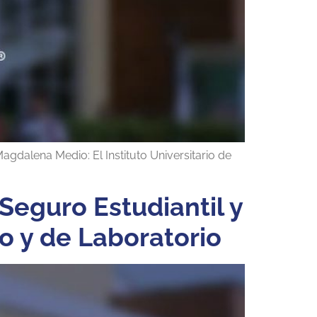
agdalena Medio: El Instituto Universitario de
Seguro Estudiantil y
o y de Laboratorio