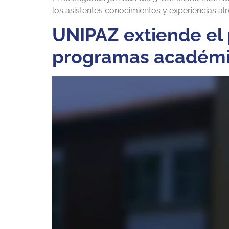
los asistentes conocimientos y experiencias a
UNIPAZ extiende el 
programas académi