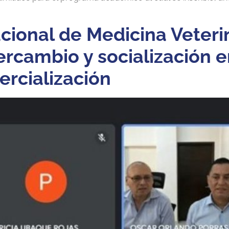
acional de Medicina Veteri
ercambio y socialización e
ercialización