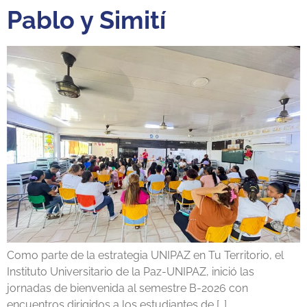
Pablo y Simití
Como parte de la estrategia UNIPAZ en Tu Territorio, el
Instituto Universitario de la Paz-UNIPAZ, inició las
jornadas de bienvenida al semestre B-2026 con
encuentros dirigidos a los estudiantes de […]