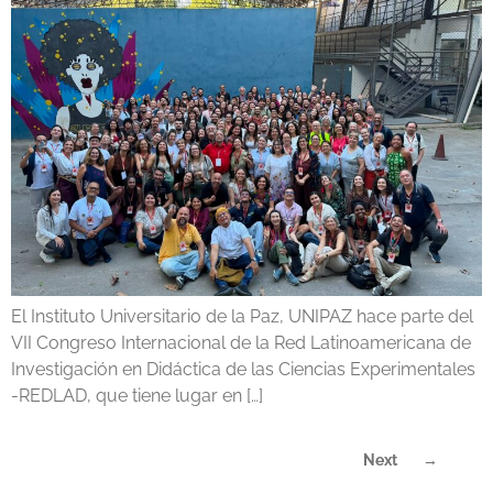
El Instituto Universitario de la Paz, UNIPAZ hace parte del
VII Congreso Internacional de la Red Latinoamericana de
Investigación en Didáctica de las Ciencias Experimentales
-REDLAD, que tiene lugar en […]
Next
→