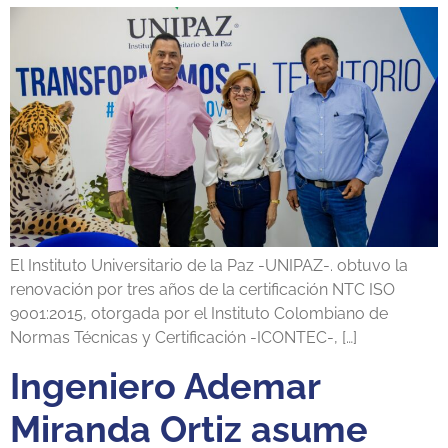
El Instituto Universitario de la Paz -UNIPAZ-. obtuvo la
renovación por tres años de la certificación NTC ISO
9001:2015, otorgada por el Instituto Colombiano de
Normas Técnicas y Certificación -ICONTEC-, […]
Ingeniero Ademar
Miranda Ortiz asume