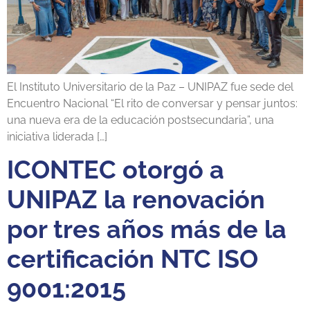
El Instituto Universitario de la Paz – UNIPAZ fue sede del
Encuentro Nacional “El rito de conversar y pensar juntos:
una nueva era de la educación postsecundaria”, una
iniciativa liderada […]
ICONTEC otorgó a
UNIPAZ la renovación
por tres años más de la
certificación NTC ISO
9001:2015