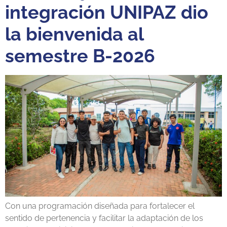
integración UNIPAZ dio
la bienvenida al
semestre B-2026
Con una programación diseñada para fortalecer el
sentido de pertenencia y facilitar la adaptación de los