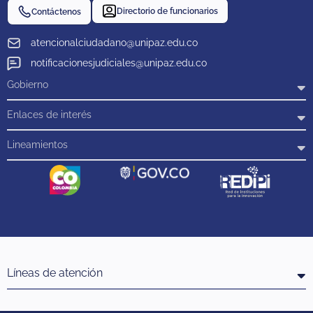
Directorio de funcionarios
Contáctenos
atencionalciudadano@unipaz.edu.co
notificacionesjudiciales@unipaz.edu.co
Gobierno
Enlaces de interés
Lineamientos
Líneas de atención