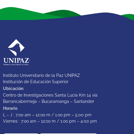
Instituto Universitario de la Paz UNIPAZ
Institución de Educación Superior
Ubicación
Centro de Investigaciones Santa Lucía Km 14 vía
Barrancabermeja – Bucaramanga – Santander
Horario
L – J : 7:oo am – 12:oo m / 1:oo pm – 5:00 pm
Viernes : 7:oo am – 12:oo m / 1:oo pm – 4:00 pm