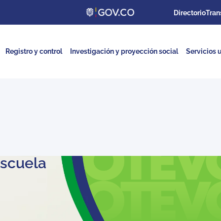
Directorio
Tran
Registro y control
Investigación y proyección social
Servicios u
Escuela