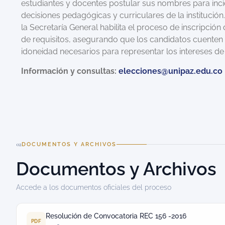
estudiantes y docentes postular sus nombres para inci
decisiones pedagógicas y curriculares de la institución.
la Secretaría General habilita el proceso de inscripción 
de requisitos, asegurando que los candidatos cuenten 
idoneidad necesarios para representar los intereses de
Información y consultas:
elecciones@unipaz.edu.co
02
DOCUMENTOS Y ARCHIVOS
Documentos y Archivos
Accede a los documentos oficiales del proceso
Resolución de Convocatoria REC 156 -2016
PDF