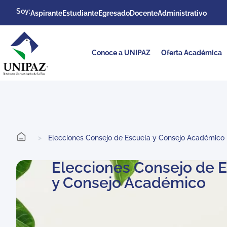
Soy:
Aspirante
Estudiante
Egresado
Docente
Administrativo
Conoce a UNIPAZ
Oferta Académica
>
Elecciones Consejo de Escuela y Consejo Académico
Elecciones Consejo de 
y Consejo Académico