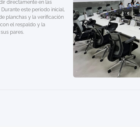
dir directamente en las
 Durante este periodo inicial,
de planchas y la verificación
con el respaldo y la
 sus pares.