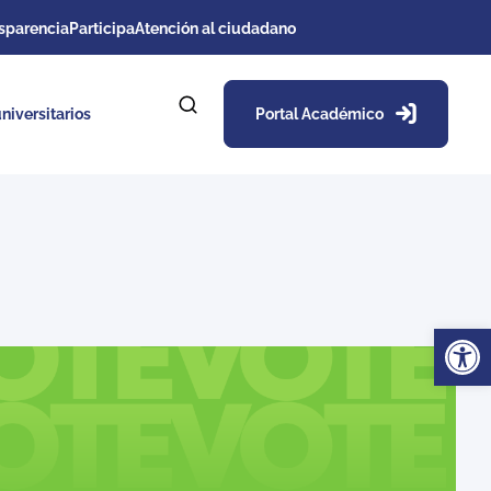
sparencia
Participa
Atención al ciudadano
niversitarios
Portal Académico
Ab