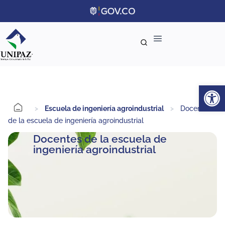
Ab
>
Escuela de ingeniería agroindustrial
>
Docentes
de la escuela de ingeniería agroindustrial
Docentes de la escuela de
ingeniería agroindustrial