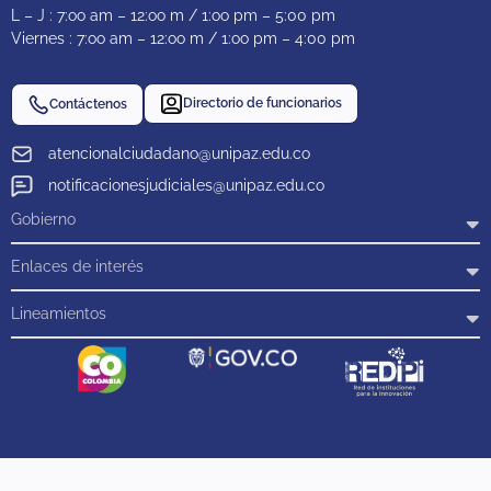
L – J : 7:oo am – 12:oo m / 1:oo pm – 5:00 pm
Viernes : 7:oo am – 12:oo m / 1:oo pm – 4:00 pm
Directorio de funcionarios
Contáctenos
atencionalciudadano@unipaz.edu.co
notificacionesjudiciales@unipaz.edu.co
Gobierno
Enlaces de interés
Lineamientos