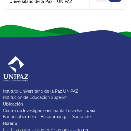
Universitario de la Paz – UNIPAZ
Instituto Universitario de la Paz UNIPAZ
Institución de Educación Superior
Ubicación
Centro de Investigaciones Santa Lucía Km 14 vía
Barrancabermeja – Bucaramanga – Santander
Horario
L – J : 7:oo am – 12:oo m / 1:oo pm – 5:00 pm