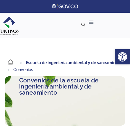
Ab
>
Escuela de ingeniería ambiental y de saneamiento
>
Convenios
Convenios de la escuela de
ingeniería ambiental y de
saneamiento