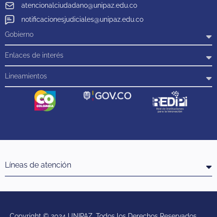
atencionalciudadano@unipaz.edu.co
notificacionesjudiciales@unipaz.edu.co
Gobierno
Enlaces de interés
Lineamientos
Líneas de atención
Copyright © 2024 UNIPAZ. Todos los Derechos Reservados