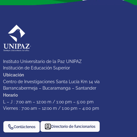
Instituto Universitario de la Paz UNIPAZ
Institución de Educación Superior
Ubicación
Centro de Investigaciones Santa Lucía Km 14 vía
Barrancabermeja – Bucaramanga – Santander
Horario
L – J : 7:oo am – 12:oo m / 1:oo pm – 5:00 pm
Viernes : 7:oo am – 12:oo m / 1:oo pm – 4:00 pm
Directorio de funcionarios
Contáctenos