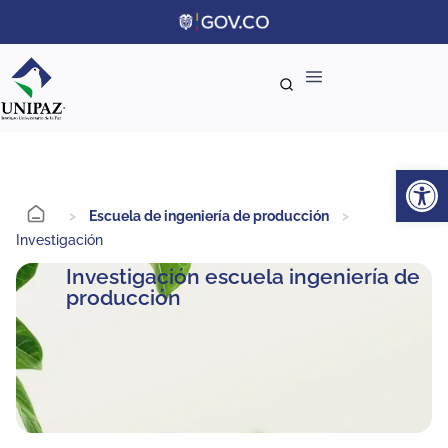
Ab
>
Escuela de ingeniería de producción
>
Investigación
Investigación escuela ingeniería de
producción