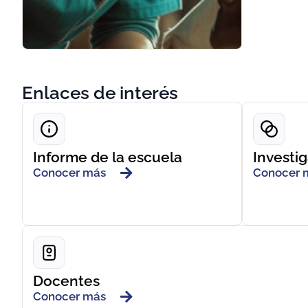
Enlaces de interés
Informe de la escuela
Investi
Conocer más
Conocer 
Docentes
Conocer más