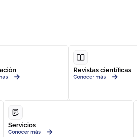
gación
Revistas científicas
más
Conocer más
Servicios
Conocer más