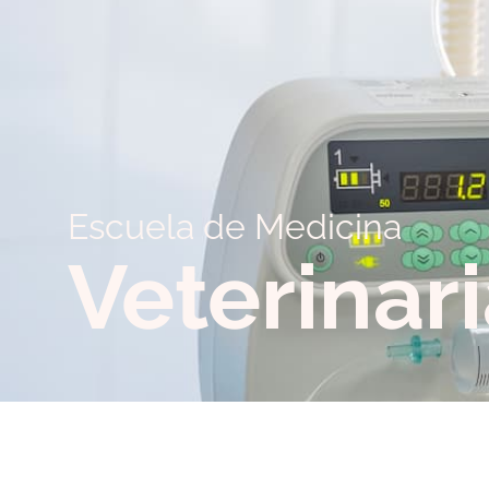
Escuela de Medicina
Veterinar