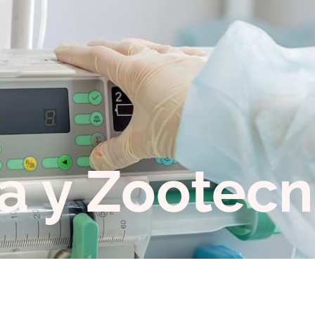
ia y Zootecn