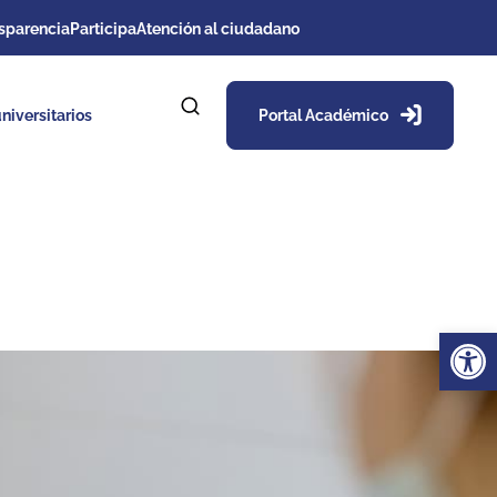
sparencia
Participa
Atención al ciudadano
niversitarios
Portal Académico
Ab