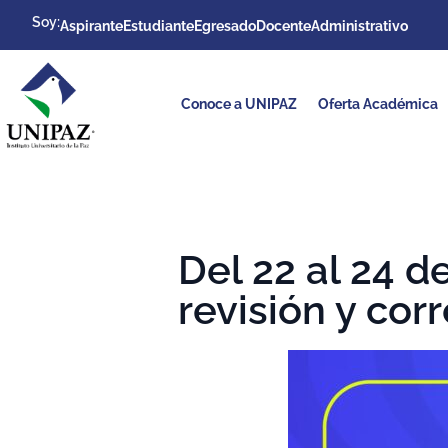
Soy:
Aspirante
Estudiante
Egresado
Docente
Administrativo
Conoce a UNIPAZ
Oferta Académica
Del 22 al 24 d
revisión y cor