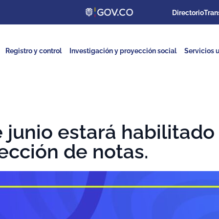
Directorio
Tran
Registro y control
Investigación y proyección social
Servicios u
e junio estará habilitado
rección de notas.