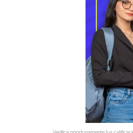
Verifica oportunamente tus calificac