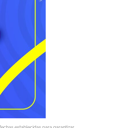
 fechas establecidas para garantizar