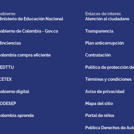
obierno
Enlaces de interés
inisterio de Educación Nacional
Atención al ciudadano
obierno de Colombia - Gov.co
Transparencia
inciencias
Plan anticorrupción
olombia compra eficiente
Contratación
REDTTU
Política de protección d
CETEX
Términos y condiciones
obierno digital
Aviso de privacidad
ODESEP
Mapa del sitio
olombia aprende
Portal de niños
Política Derechos de Aut