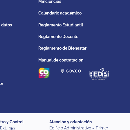
Minciencias
Calendario académico
e datos
Reglamento Estudiantil
Reglamento Docente
Reglamento de Bienestar
Manual de contratación
or
tro y Control
Atención y orientación
 Ext. 152
Edificio Administrativo – Primer