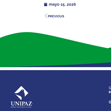
mayo 15, 2026
PREVIOUS
G
M
G