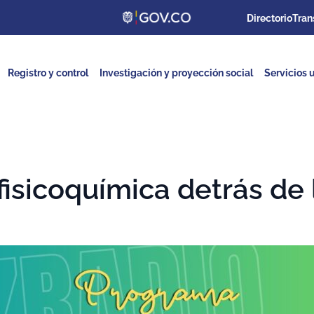
Directorio
Tran
Registro y control
Investigación y proyección social
Servicios u
fisicoquímica detrás de