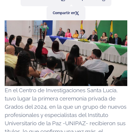
Compartir en
En el Centro de Investigaciones Santa Lucía,
tuvo lugar la primera ceremonia privada de
Grados del 2024, en la que un grupo de nuevos
profesionales y especialistas del Instituto
Universitario de la Paz -UNIPAZ- recibieron sus
títulos, lo que confirma una vez más, el