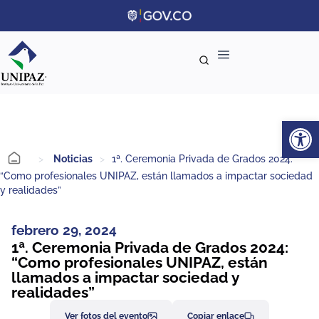
Ab
>
Noticias
>
1ª. Ceremonia Privada de Grados 2024:
“Como profesionales UNIPAZ, están llamados a impactar sociedad
y realidades”
febrero 29, 2024
1ª. Ceremonia Privada de Grados 2024:
“Como profesionales UNIPAZ, están
llamados a impactar sociedad y
realidades”
Ver fotos del evento
Copiar enlace