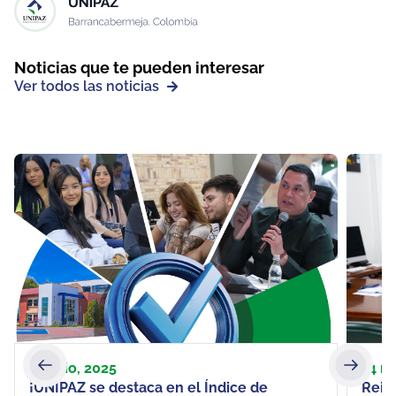
Noticias que te pueden interesar
Ver todos las noticias
17 julio, 2025
14 n
¡UNIPAZ se destaca en el Índice de
Rein