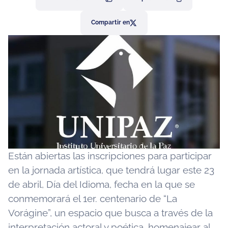
Compartir en
Están abiertas las inscripciones para participar
en la jornada artística, que tendrá lugar este 23
de abril, Día del Idioma, fecha en la que se
conmemorará el 1er. centenario de “La
Vorágine”, un espacio que busca a través de la
interpretación actoral y poética, homenajear al