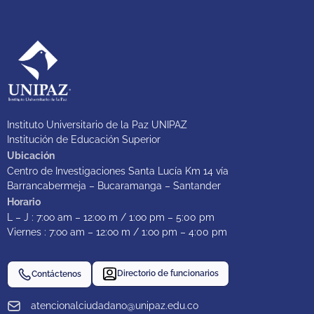
Instituto Universitario de la Paz UNIPAZ
Institución de Educación Superior
Ubicación
Centro de Investigaciones Santa Lucía Km 14 vía
Barrancabermeja – Bucaramanga – Santander
Horario
L – J : 7:oo am – 12:oo m / 1:oo pm – 5:00 pm
Viernes : 7:oo am – 12:oo m / 1:oo pm – 4:00 pm
Directorio de funcionarios
Contáctenos
atencionalciudadano@unipaz.edu.co