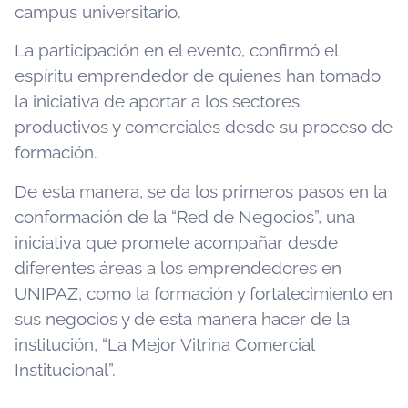
campus universitario.
La participación en el evento, confirmó el
espíritu emprendedor de quienes han tomado
la iniciativa de aportar a los sectores
productivos y comerciales desde su proceso de
formación.
De esta manera, se da los primeros pasos en la
conformación de la “Red de Negocios”, una
iniciativa que promete acompañar desde
diferentes áreas a los emprendedores en
UNIPAZ, como la formación y fortalecimiento en
sus negocios y de esta manera hacer de la
institución, “La Mejor Vitrina Comercial
Institucional”.