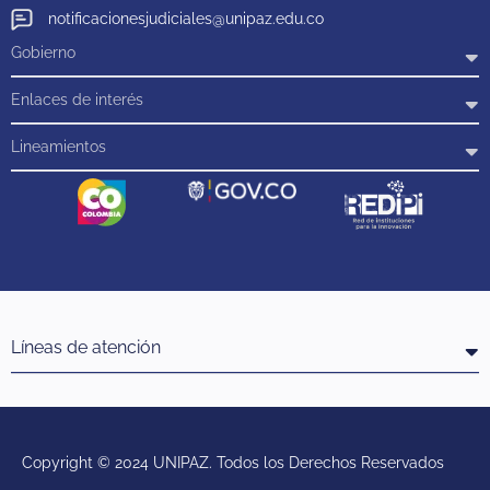
notificacionesjudiciales@unipaz.edu.co
Gobierno
Enlaces de interés
Lineamientos
Líneas de atención
Copyright © 2024 UNIPAZ. Todos los Derechos Reservados