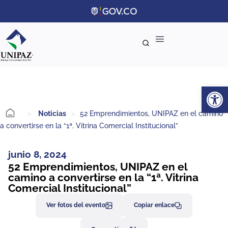
Ab
>
Noticias
>
52 Emprendimientos, UNIPAZ en el camino
a convertirse en la “1ª. Vitrina Comercial Institucional”
junio 8, 2024
52 Emprendimientos, UNIPAZ en el
camino a convertirse en la “1ª. Vitrina
Comercial Institucional”
Ver fotos del evento
Copiar enlace