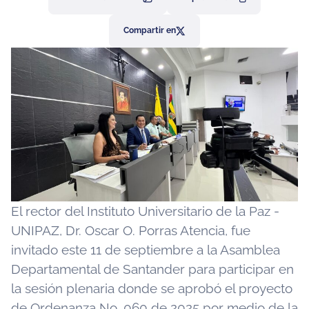
Compartir en
El rector del Instituto Universitario de la Paz -
UNIPAZ, Dr. Oscar O. Porras Atencia, fue
invitado este 11 de septiembre a la Asamblea
Departamental de Santander para participar en
la sesión plenaria donde se aprobó el proyecto
de Ordenanza No. 060 de 2025 por medio de la