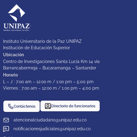
Instituto Universitario de la Paz UNIPAZ
Institución de Educación Superior
Ubicación
Centro de Investigaciones Santa Lucía Km 14 vía
Barrancabermeja – Bucaramanga – Santander
Horario
L – J : 7:oo am – 12:oo m / 1:oo pm – 5:00 pm
Viernes : 7:oo am – 12:oo m / 1:oo pm – 4:00 pm
Directorio de funcionarios
Contáctenos
atencionalciudadano@unipaz.edu.co
notificacionesjudiciales@unipaz.edu.co