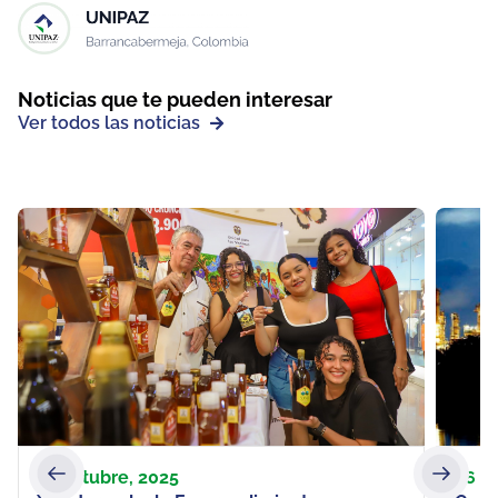
Noticias que te pueden interesar
Ver todos las noticias
23 octubre, 2025
26 ab