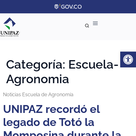
Ab
Categoría:
Escuela-
Agronomia
Noticias Escuela de Agronomía
UNIPAZ recordó el
legado de Totó la
Momposina durante la