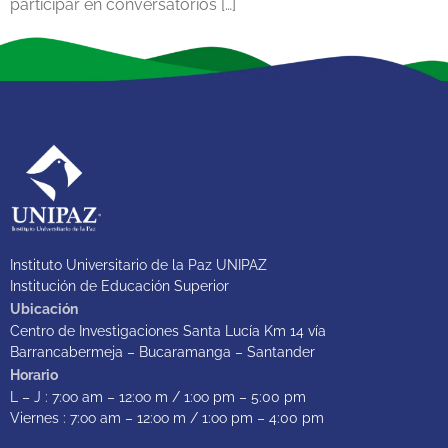
participar en conversatorios […]
Instituto Universitario de la Paz UNIPAZ
Institución de Educación Superior
Ubicación
Centro de Investigaciones Santa Lucía Km 14 vía
Barrancabermeja – Bucaramanga – Santander
Horario
L – J : 7:oo am – 12:oo m / 1:oo pm – 5:00 pm
Viernes : 7:oo am – 12:oo m / 1:oo pm – 4:00 pm