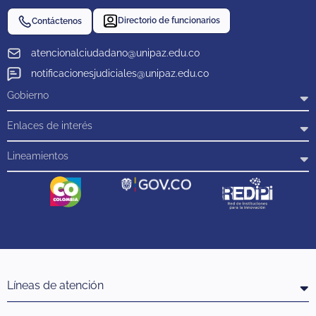
Directorio de funcionarios
Contáctenos
atencionalciudadano@unipaz.edu.co
notificacionesjudiciales@unipaz.edu.co
Gobierno
Enlaces de interés
Lineamientos
Líneas de atención