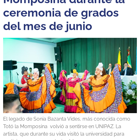
ceremonia de grados
del mes de junio
El legado de Sonia Bazanta Vides, más conocida como
Totó la Momposina volvió a sentirse en UNIPAZ. La
artista, que durante su vida visitó la universidad para