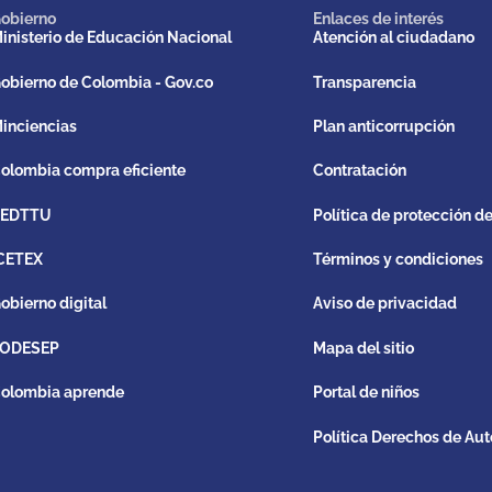
obierno
Enlaces de interés
inisterio de Educación Nacional
Atención al ciudadano
obierno de Colombia - Gov.co
Transparencia
inciencias
Plan anticorrupción
olombia compra eficiente
Contratación
REDTTU
Política de protección d
CETEX
Términos y condiciones
obierno digital
Aviso de privacidad
ODESEP
Mapa del sitio
olombia aprende
Portal de niños
Política Derechos de Aut