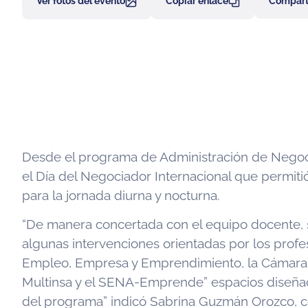
Ver fotos del evento
Copiar enlace
Comparti
Desde el programa de Administración de Negocios 
el Día del Negociador Internacional que permit
para la jornada diurna y nocturna.
“De manera concertada con el equipo docente, 
algunas intervenciones orientadas por los profes
Empleo, Empresa y Emprendimiento, la Cámara d
Multinsa y el SENA-Emprende” espacios diseñados
del programa” indicó Sabrina Guzmán Orozco, c