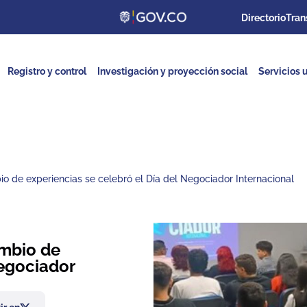
Directorio
Tran
Registro y control
Investigación y proyección social
Servicios u
 de experiencias se celebró el Día del Negociador Internacional
mbio de
Negociador