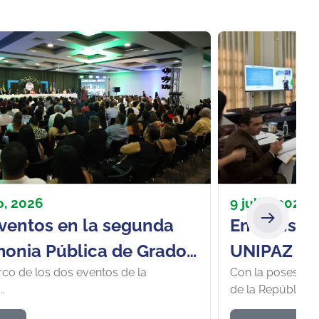
o, 2026
9 julio, 2024
ventos en la segunda
En Consejo
onia Pública de Grados
UNIPAZ se
rco de los dos eventos de la
Con la posesión 
ntregó 172
creación d
.
de la República,..
s títulos entre
Ciencias de