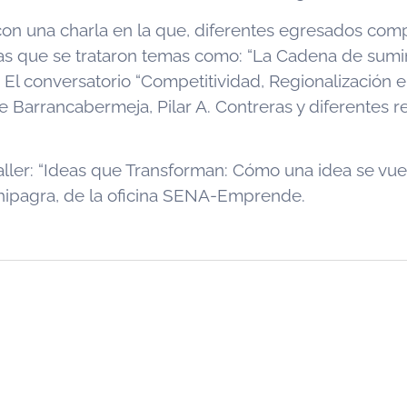
on una charla en la que, diferentes egresados comp
as que se trataron temas como: “La Cadena de sumin
 El conversatorio “Competitividad, Regionalización e 
 Barrancabermeja, Pilar A. Contreras y diferentes r
taller: “Ideas que Transforman: Cómo una idea se vu
 Chipagra, de la oficina SENA-Emprende.