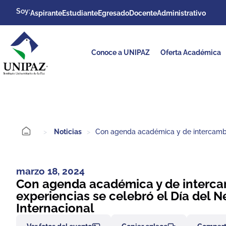
Soy:
Aspirante
Estudiante
Egresado
Docente
Administrativo
Conoce a UNIPAZ
Oferta Académica
>
Noticias
>
Con agenda académica y de intercambio
marzo 18, 2024
Con agenda académica y de interca
experiencias se celebró el Día del 
Internacional