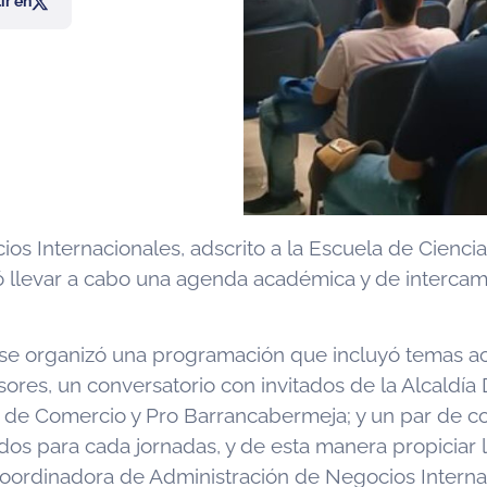
r en
Internacionales, adscrito a la Escuela de Ciencias d
ió llevar a cabo una agenda académica y de intercam
se organizó una programación que incluyó temas aca
ores, un conversatorio con invitados de la Alcaldía 
e Comercio y Pro Barrancabermeja; y un par de con
 para cada jornadas, y de esta manera propiciar la 
oordinadora de Administración de Negocios Interna