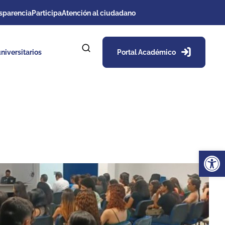
sparencia
Participa
Atención al ciudadano
niversitarios
Portal Académico
Ab