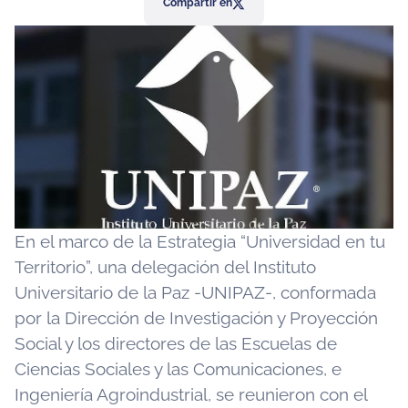
Compartir en
En el marco de la Estrategia “Universidad en tu
Territorio”, una delegación del Instituto
Universitario de la Paz -UNIPAZ-, conformada
por la Dirección de Investigación y Proyección
Social y los directores de las Escuelas de
Ciencias Sociales y las Comunicaciones, e
Ingeniería Agroindustrial, se reunieron con el