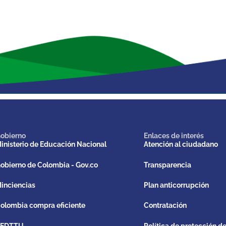
obierno
Enlaces de interés
inisterio de Educación Nacional
Atención al ciudadano
obierno de Colombia - Gov.co
Transparencia
inciencias
Plan anticorrupción
olombia compra eficiente
Contratación
REDTTU
Política de protección d