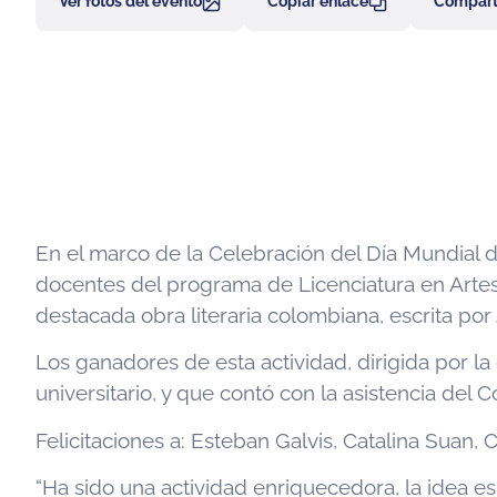
Ver fotos del evento
Copiar enlace
Comparti
En el marco de la Celebración del Día Mundial de
docentes del programa de Licenciatura en Artes, 
destacada obra literaria colombiana, escrita por
Los ganadores de esta actividad, dirigida por la
universitario, y que contó con la asistencia del
Felicitaciones a: Esteban Galvis, Catalina Suan,
“Ha sido una actividad enriquecedora, la idea es