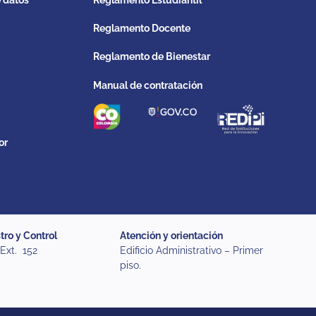
Reglamento Docente
Reglamento de Bienestar
Manual de contratación
or
tro y Control
Atención y orientación
 Ext. 152
Edificio Administrativo – Primer
piso.