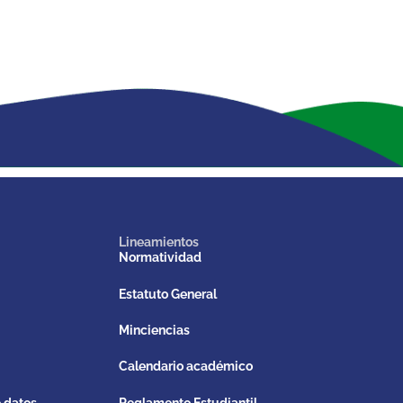
Lineamientos
Normatividad
Estatuto General
Minciencias
Calendario académico
e datos
Reglamento Estudiantil