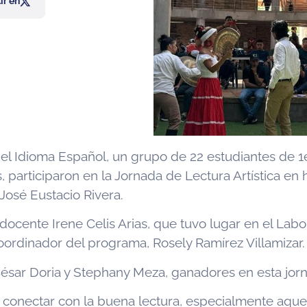
r en
l Idioma Español, un grupo de 22 estudiantes de 1er
participaron en la Jornada de Lectura Artística en h
 José Eustacio Rivera.
 docente Irene Celis Arias, que tuvo lugar en el Lab
 Coordinador del programa, Rosely Ramírez Villamizar.
 César Doria y Stephany Meza, ganadores en esta jorna
 conectar con la buena lectura, especialmente aquel