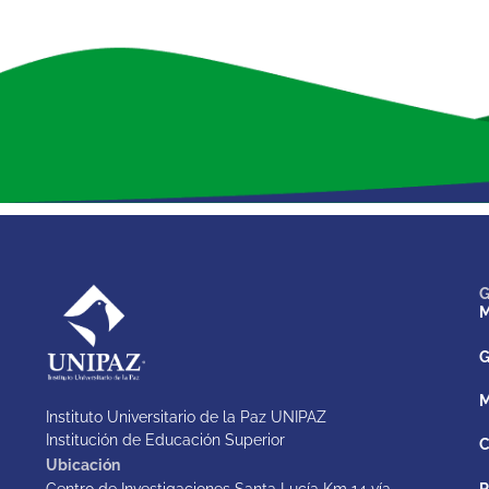
G
M
G
M
Instituto Universitario de la Paz UNIPAZ
Institución de Educación Superior
C
Ubicación
Centro de Investigaciones Santa Lucía Km 14 vía