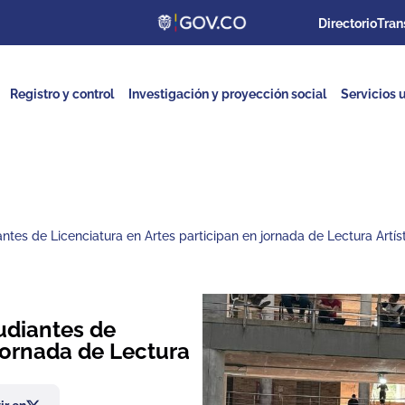
Directorio
Tran
Registro y control
Investigación y proyección social
Servicios u
ntes de Licenciatura en Artes participan en jornada de Lectura Artís
udiantes de
 jornada de Lectura