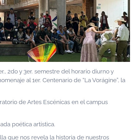
., 2do y 3er. semestre del horario diurno y
omenaje al 1er. Centenario de “La Vorágine”, la
oratorio de Artes Escénicas en el campus
da poética artística.
la que nos revela la historia de nuestros