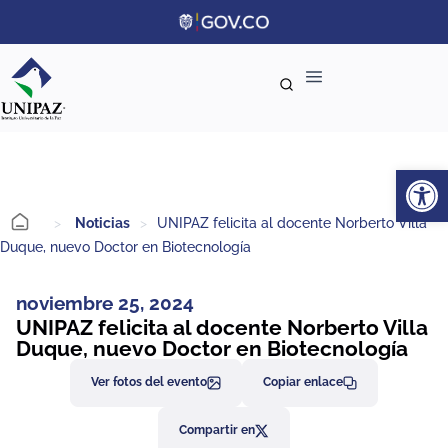
Ab
>
Noticias
>
UNIPAZ felicita al docente Norberto Villa
Duque, nuevo Doctor en Biotecnología
noviembre 25, 2024
UNIPAZ felicita al docente Norberto Villa
Duque, nuevo Doctor en Biotecnología
Ver fotos del evento
Copiar enlace
Compartir en