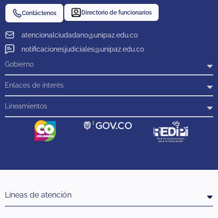
Directorio de funcionarios
Contáctenos
atencionalciudadano@unipaz.edu.co
notificacionesjudiciales@unipaz.edu.co
Gobierno
Enlaces de interés
Lineamientos
Líneas de atención