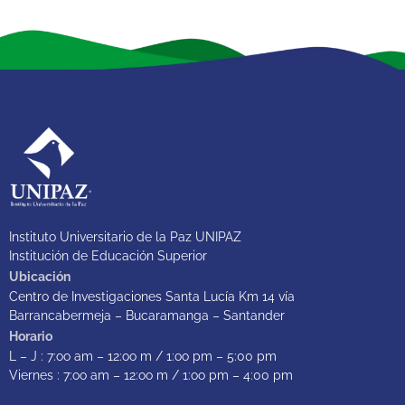
Instituto Universitario de la Paz UNIPAZ
Institución de Educación Superior
Ubicación
Centro de Investigaciones Santa Lucía Km 14 vía
Barrancabermeja – Bucaramanga – Santander
Horario
L – J : 7:oo am – 12:oo m / 1:oo pm – 5:00 pm
Viernes : 7:oo am – 12:oo m / 1:oo pm – 4:00 pm