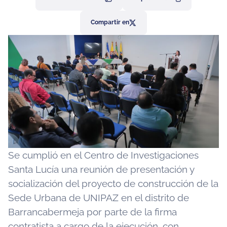
Compartir en
Se cumplió en el Centro de Investigaciones
Santa Lucía una reunión de presentación y
socialización del proyecto de construcción de la
Sede Urbana de UNIPAZ en el distrito de
Barrancabermeja por parte de la firma
contratista a cargo de la ejecución, con