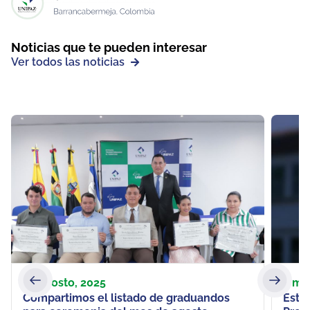
Noticias que te pueden interesar
Ver todos las noticias
22 agosto, 2025
7 ma
Compartimos el listado de graduandos
Estu