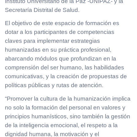
Instituto Universitario de la Paz -UNIPAZ- y la
Secretaría Distrital de Salud.
El objetivo de este espacio de formación es
dotar a los participantes de competencias
claves para implementar estrategias
humanizadas en su práctica profesional,
abarcando módulos que profundizan en la
comprensión del ser humano, las habilidades
comunicativas, y la creación de propuestas de
políticas públicas y rutas de atención.
“Promover la cultura de la humanización implica
no solo la formación del personal en valores y
principios humanísticos, sino también la gestión
de la inteligencia emocional, el respeto a la
dignidad humana, la motivación y el