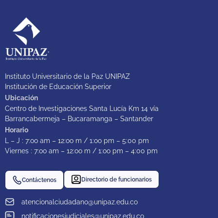
Instituto Universitario de la Paz UNIPAZ
Institución de Educación Superior
Ubicación
Centro de Investigaciones Santa Lucía Km 14 vía
Barrancabermeja – Bucaramanga – Santander
Horario
L – J : 7:oo am – 12:oo m / 1:oo pm – 5:00 pm
Viernes : 7:oo am – 12:oo m / 1:oo pm – 4:00 pm
Directorio de funcionarios
Contáctenos
atencionalciudadano@unipaz.edu.co
notificacionesjudiciales@unipaz.edu.co