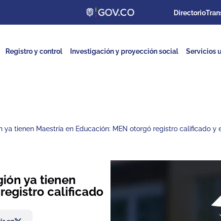
Directorio
Tran
Registro y control
Investigación y proyección social
Servicios u
ón ya tienen Maestría en Educación: MEN otorgó registro calificado 
gión ya tienen
egistro calificado