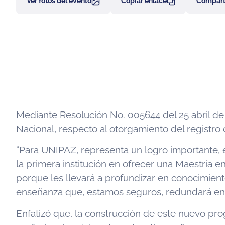
Ver fotos del evento
Copiar enlace
Comparti
Mediante Resolución No. 005644 del 25 abril de 2
Nacional, respecto al otorgamiento del registro 
“Para UNIPAZ, representa un logro importante,
la primera institución en ofrecer una Maestría 
porque les llevará a profundizar en conocimien
enseñanza que, estamos seguros, redundará en l
Enfatizó que, la construcción de este nuevo pr