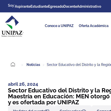
Soy:
Aspirante
Estudiante
Egresado
Docente
Administrativo
Conoce a UNIPAZ
Oferta Académica
>
Noticias
>
Sector Educativo del Distrito y la Regi
abril 26, 2024
Sector Educativo del Distrito y la Re
Maestría en Educación: MEN otorgó r
y es ofertada por UNIPAZ