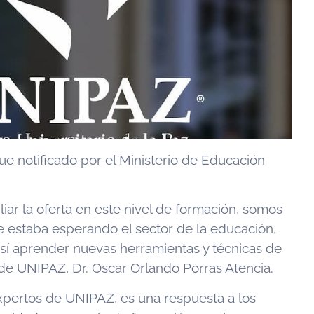
fue notificado por el Ministerio de Educación
r la oferta en este nivel de formación, somos
e estaba esperando el sector de la educación,
así aprender nuevas herramientas y técnicas de
de UNIPAZ, Dr. Oscar Orlando Porras Atencia.
xpertos de UNIPAZ, es una respuesta a los