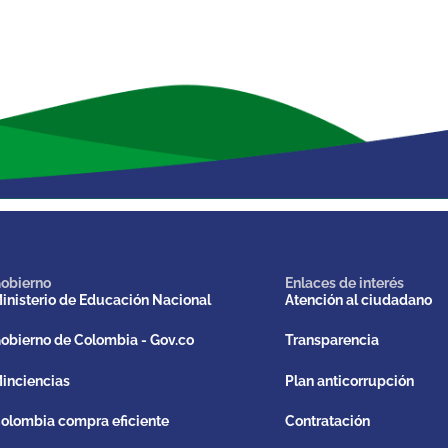
obierno
Enlaces de interés
inisterio de Educación Nacional
Atención al ciudadano
obierno de Colombia - Gov.co
Transparencia
inciencias
Plan anticorrupción
olombia compra eficiente
Contratación