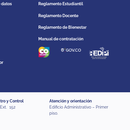
e datos
Reglamento Estudiantil
Reglamento Docente
Reglamento de Bienestar
Manual de contratación
or
tro y Control
Atención y orientación
 Ext. 152
Edificio Administrativo – Primer
piso.