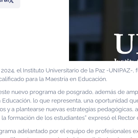
r en
024, el Instituto Universitario de la Paz -UNIPAZ-, 
calificado para la Maestría en Educación.
 este nuevo programa de posgrado, además de amplia
en Educación, lo que representa, una oportunidad qu
tos y a plantearse nuevas estrategias pedagógicas, 
a formación de los estudiantes” expresó el Rector 
ograma adelantado por el equipo de profesionales e