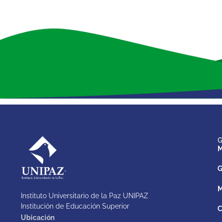
G
M
G
M
Instituto Universitario de la Paz UNIPAZ
Institución de Educación Superior
C
Ubicación