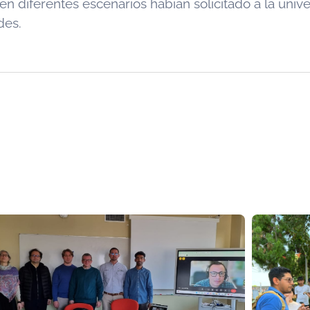
 en diferentes escenarios habían solicitado a la uni
des.