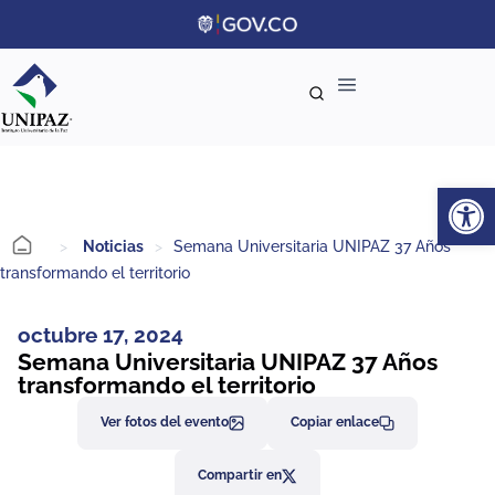
Ab
>
Noticias
>
Semana Universitaria UNIPAZ 37 Años
transformando el territorio
octubre 17, 2024
Semana Universitaria UNIPAZ 37 Años
transformando el territorio
Ver fotos del evento
Copiar enlace
Compartir en