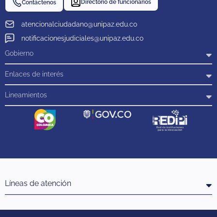
Directorio de funcionarios
Contáctenos
atencionalciudadano@unipaz.edu.co
notificacionesjudiciales@unipaz.edu.co
Gobierno
Enlaces de interés
Lineamientos
Líneas de atención