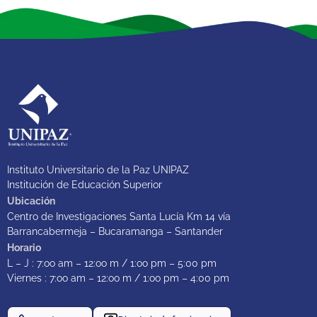
Instituto Universitario de la Paz UNIPAZ
Institución de Educación Superior
Ubicación
Centro de Investigaciones Santa Lucía Km 14 vía
Barrancabermeja – Bucaramanga – Santander
Horario
L – J : 7:oo am – 12:oo m / 1:oo pm – 5:00 pm
Viernes : 7:oo am – 12:oo m / 1:oo pm – 4:00 pm