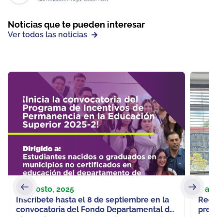
Noticias que te pueden interesar
Ver todos las noticias
25 agosto, 2025
6 ag
Inscríbete hasta el 8 de septiembre en la
Rect
convocatoria del Fondo Departamental de
pres