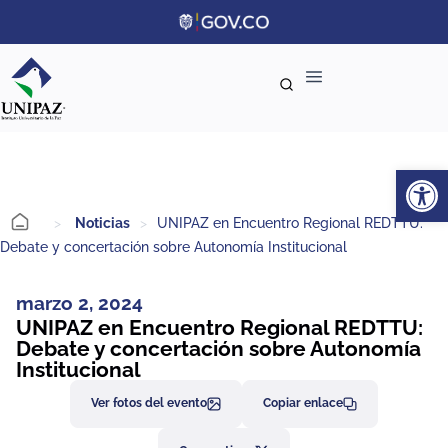
Ab
>
Noticias
>
UNIPAZ en Encuentro Regional REDTTU:
Debate y concertación sobre Autonomía Institucional
marzo 2, 2024
UNIPAZ en Encuentro Regional REDTTU:
Debate y concertación sobre Autonomía
Institucional
Ver fotos del evento
Copiar enlace