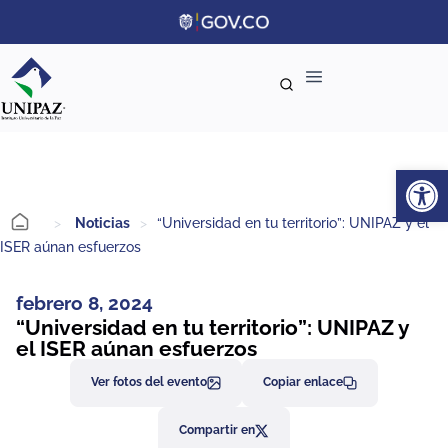
Ab
>
Noticias
>
“Universidad en tu territorio”: UNIPAZ y el
ISER aúnan esfuerzos
febrero 8, 2024
“Universidad en tu territorio”: UNIPAZ y
el ISER aúnan esfuerzos
Ver fotos del evento
Copiar enlace
Compartir en