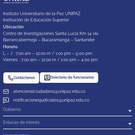
Instituto Universitario de la Paz UNIPAZ
Institución de Educación Superior
Ubicación
Centro de Investigaciones Santa Lucía Km 14 vía
Barrancabermeja – Bucaramanga – Santander
Horario
L – J : 7:oo am – 12:oo m / 1:oo pm – 5:00 pm
Viernes : 7:oo am – 12:oo m / 1:oo pm – 4:00 pm
Directorio de funcionarios
Contáctenos
atencionalciudadano@unipaz.edu.co
notificacionesjudiciales@unipaz.edu.co
Gobierno
Enlaces de interés