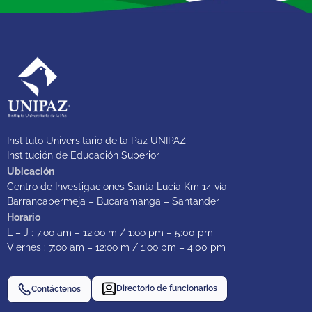
Instituto Universitario de la Paz UNIPAZ
Institución de Educación Superior
Ubicación
Centro de Investigaciones Santa Lucía Km 14 vía
Barrancabermeja – Bucaramanga – Santander
Horario
L – J : 7:oo am – 12:oo m / 1:oo pm – 5:00 pm
Viernes : 7:oo am – 12:oo m / 1:oo pm – 4:00 pm
Directorio de funcionarios
Contáctenos