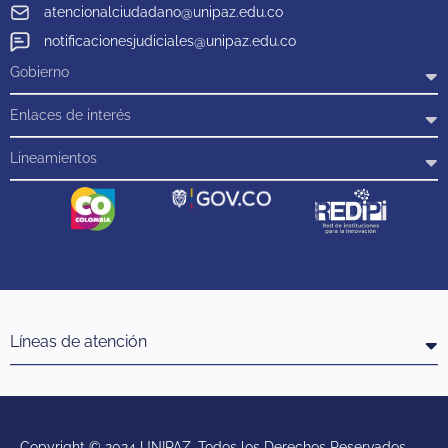
atencionalciudadano@unipaz.edu.co
notificacionesjudiciales@unipaz.edu.co
Gobierno
Enlaces de interés
Lineamientos
Líneas de atención
Copyright © 2024 UNIPAZ. Todos los Derechos Reservados