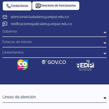
Directorio de funcionarios
Contáctenos
atencionalciudadano@unipaz.edu.co
notificacionesjudiciales@unipaz.edu.co
Gobierno
Enlaces de interés
Lineamientos
Líneas de atención