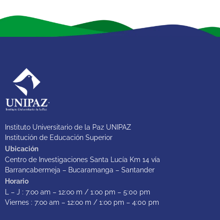
Instituto Universitario de la Paz UNIPAZ
Institución de Educación Superior
Ubicación
Centro de Investigaciones Santa Lucía Km 14 vía
Barrancabermeja – Bucaramanga – Santander
Horario
L – J : 7:oo am – 12:oo m / 1:oo pm – 5:00 pm
Viernes : 7:oo am – 12:oo m / 1:oo pm – 4:00 pm