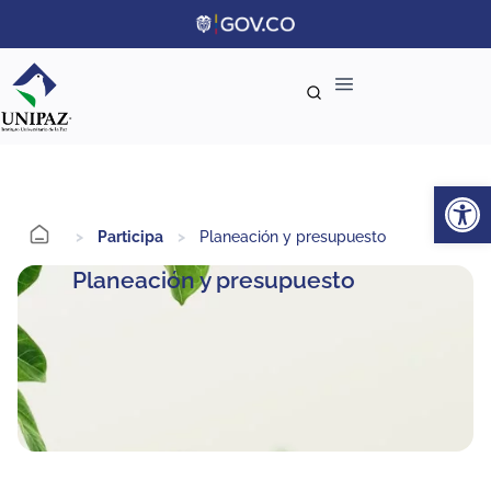
Ab
>
Participa
>
Planeación y presupuesto
Planeación y presupuesto