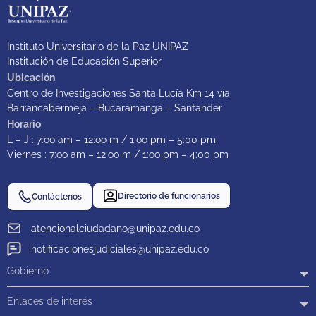
Instituto Universitario de la Paz UNIPAZ
Institución de Educación Superior
Ubicación
Centro de Investigaciones Santa Lucía Km 14 vía
Barrancabermeja – Bucaramanga – Santander
Horario
L – J : 7:oo am – 12:oo m / 1:oo pm – 5:00 pm
Viernes : 7:oo am – 12:oo m / 1:oo pm – 4:00 pm
Directorio de funcionarios
Contáctenos
atencionalciudadano@unipaz.edu.co
notificacionesjudiciales@unipaz.edu.co
Gobierno
Enlaces de interés