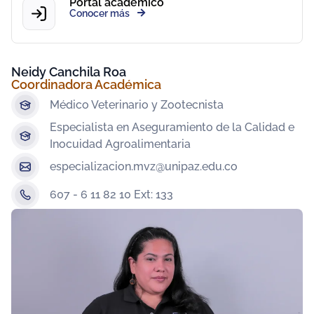
Portal académico
Conocer más
Neidy Canchila Roa
Coordinadora Académica
Médico Veterinario y Zootecnista
Especialista en Aseguramiento de la Calidad e
Inocuidad Agroalimentaria
especializacion.mvz@unipaz.edu.co
607 - 6 11 82 10 Ext: 133