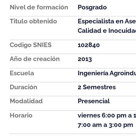
Nivel de formación
Posgrado
Titulo obtenido
Especialista en As
Calidad e Inocuida
Codigo SNIES
102840
Año de creación
2013
Escuela
Ingeniería Agroindu
Duración
2 Semestres
Modalidad
Presencial
Horario
viernes 6:00 pm a 
7:00 am a 3:00 pm