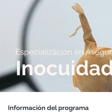
Especialización en Asegur
Inocuidad
Información del programa