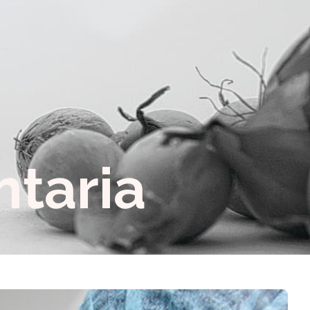
ntaria