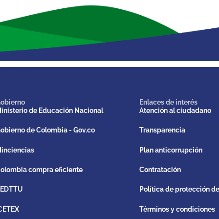
obierno
Enlaces de interés
inisterio de Educación Nacional
Atención al ciudadano
obierno de Colombia - Gov.co
Transparencia
inciencias
Plan anticorrupción
olombia compra eficiente
Contratación
REDTTU
Política de protección d
CETEX
Términos y condiciones