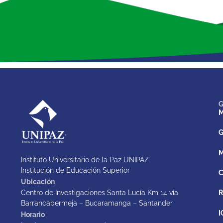
G
M
G
M
Instituto Universitario de la Paz UNIPAZ
Institución de Educación Superior
C
Ubicación
Centro de Investigaciones Santa Lucía Km 14 vía
Barrancabermeja – Bucaramanga – Santander
I
Horario