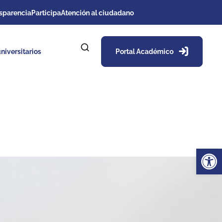
sparencia
Participa
Atención al ciudadano
niversitarios
Portal Académico
Ab