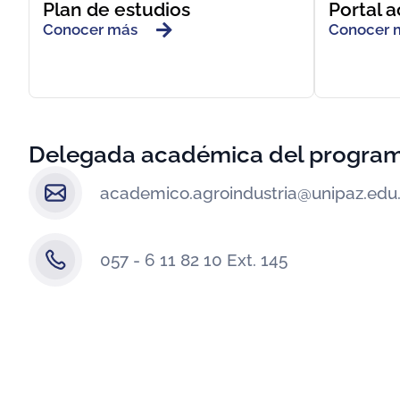
Plan de estudios
Portal 
Conocer más
Conocer 
Delegada académica del progra
academico.agroindustria@unipaz.edu
057 - 6 11 82 10 Ext. 145