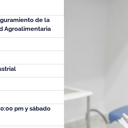
eguramiento de la
d Agroalimentaria
strial
10:00 pm y sábado