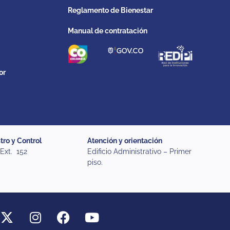
Reglamento de Bienestar
Manual de contratación
or
tro y Control
Atención y orientación
 Ext. 152
Edificio Administrativo – Primer
piso.