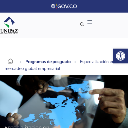
Ab
>
Programas de posgrado
>
Especialización en
mercadeo global empresarial
Especialización en