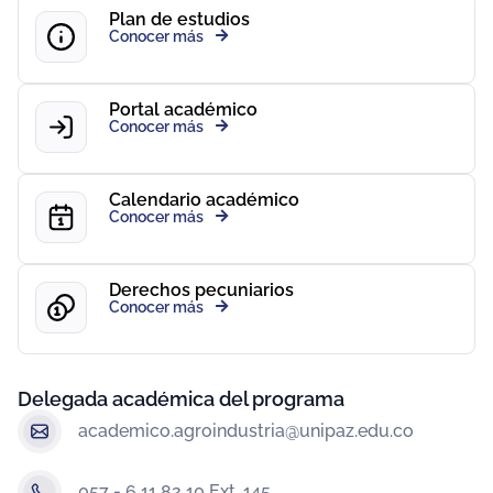
Plan de estudios
Conocer más
Portal académico
Conocer más
Calendario académico
Conocer más
Derechos pecuniarios
Conocer más
Delegada académica del programa
academico.agroindustria@unipaz.edu.co
057 - 6 11 82 10 Ext. 145