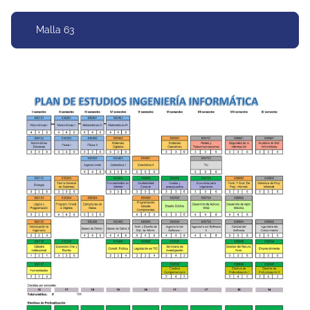
Malla 63