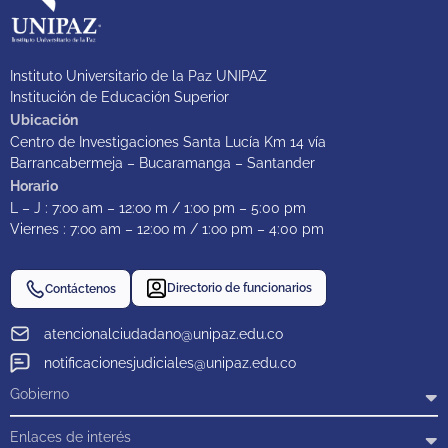
Instituto Universitario de la Paz UNIPAZ
Institución de Educación Superior
Ubicación
Centro de Investigaciones Santa Lucía Km 14 vía
Barrancabermeja – Bucaramanga – Santander
Horario
L – J : 7:oo am – 12:oo m / 1:oo pm – 5:00 pm
Viernes : 7:oo am – 12:oo m / 1:oo pm – 4:00 pm
Directorio de funcionarios
Contáctenos
atencionalciudadano@unipaz.edu.co
notificacionesjudiciales@unipaz.edu.co
Gobierno
Enlaces de interés