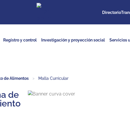
Directorio
Tran
Registro y control
Investigación y proyección social
Servicios u
o de Alimentos
>
Malla Curricular
ma de
iento