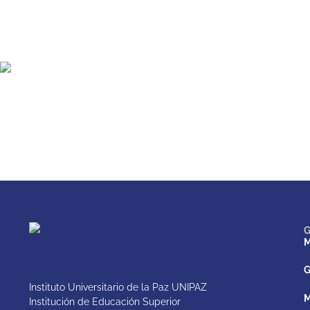
G
M
G
Instituto Universitario de la Paz UNIPAZ
M
Institución de Educación Superior