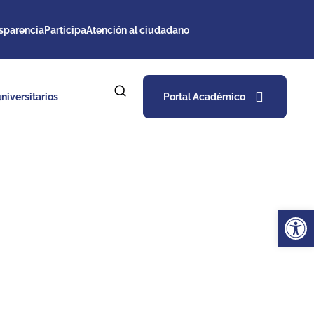
sparencia
Participa
Atención al ciudadano
niversitarios
Portal Académico
Ab