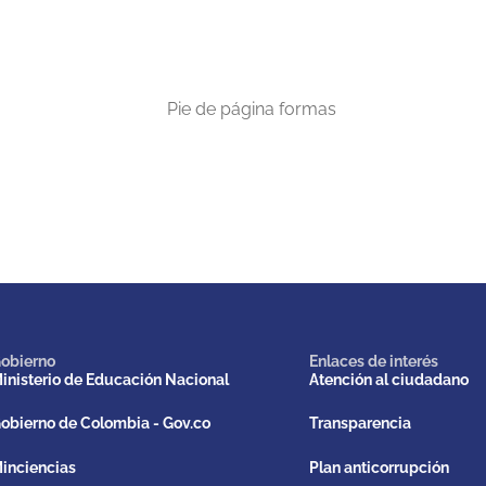
obierno
Enlaces de interés
inisterio de Educación Nacional
Atención al ciudadano
obierno de Colombia - Gov.co
Transparencia
inciencias
Plan anticorrupción