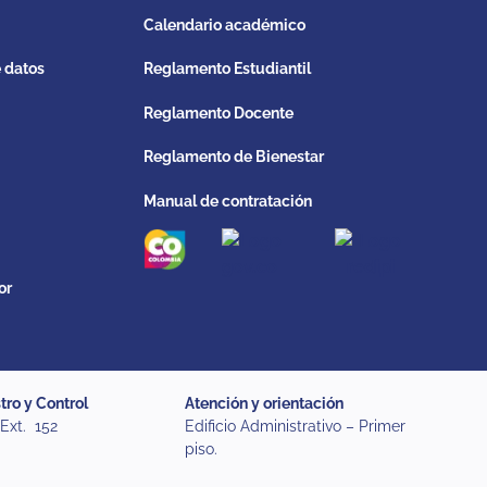
Calendario académico
e datos
Reglamento Estudiantil
Reglamento Docente
Reglamento de Bienestar
Manual de contratación
or
tro y Control
Atención y orientación
 Ext. 152
Edificio Administrativo – Primer
piso.