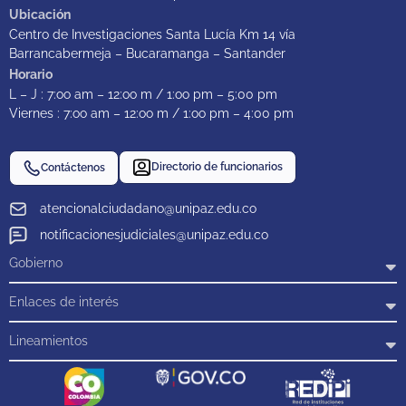
Ubicación
Centro de Investigaciones Santa Lucía Km 14 vía
Barrancabermeja – Bucaramanga – Santander
Horario
L – J : 7:oo am – 12:oo m / 1:oo pm – 5:00 pm
Viernes : 7:oo am – 12:oo m / 1:oo pm – 4:00 pm
Directorio de funcionarios
Contáctenos
atencionalciudadano@unipaz.edu.co
notificacionesjudiciales@unipaz.edu.co
Gobierno
Enlaces de interés
Lineamientos