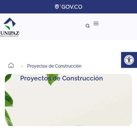
Ab
>
Proyectos de Construcción
Proyectos de Construcción