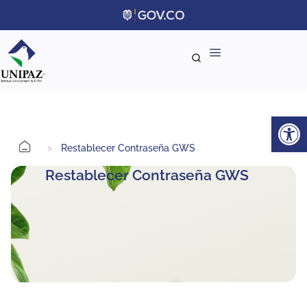
Ab
>
Restablecer Contraseña GWS
Restablecer Contraseña GWS