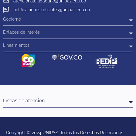
atencionalciudadano@unipaz.edu.co
notificacionesjudiciales@unipaz.edu.co
Gobierno
Enlaces de interés
Lineamientos
Líneas de atención
Copyright © 2024 UNIPAZ. Todos los Derechos Reservados