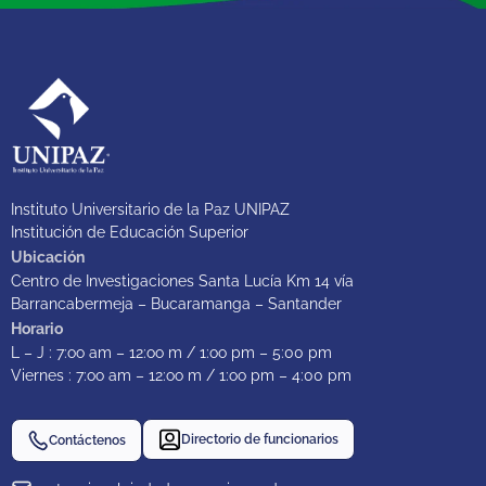
Instituto Universitario de la Paz UNIPAZ
Institución de Educación Superior
Ubicación
Centro de Investigaciones Santa Lucía Km 14 vía
Barrancabermeja – Bucaramanga – Santander
Horario
L – J : 7:oo am – 12:oo m / 1:oo pm – 5:00 pm
Viernes : 7:oo am – 12:oo m / 1:oo pm – 4:00 pm
Directorio de funcionarios
Contáctenos