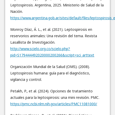
Leptospirosis. Argentina, 2025. Ministerio de Salud de la
Nación.
https://www.argentina.gob.ar/sites/default/files/leptospirosis
Monroy Díaz, Á. L., et al. (2021). Leptospirosis en
reservorios animales: Una revisión del tema. Revista
Lasallista de Investigación.
http://www.scielo.org.co/scielo.php?
pid=S179444492020000200266&script=sci_arttext
Organización Mundial de la Salud (OMS). (2008).
Leptospirosis humana: guía para el diagnóstico,
vigilancia y control.
Petakh, P., et al. (2024). Opciones de tratamiento
actuales para la leptospirosis: una mini revisión. PMC.
https://pmc.ncbi.nlm.nih.gov/articles/PMC11081000/