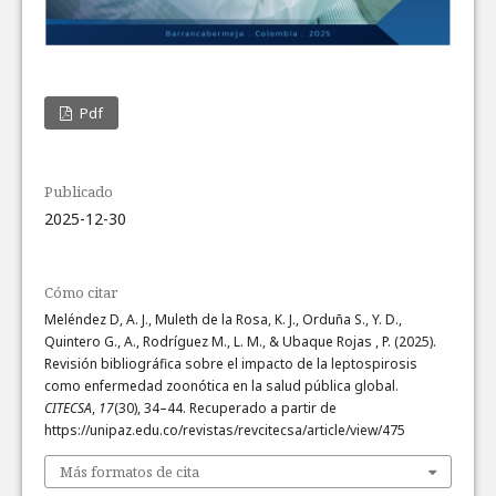
Pdf
Publicado
2025-12-30
Cómo citar
Meléndez D, A. J., Muleth de la Rosa, K. J., Orduña S., Y. D.,
Quintero G., A., Rodríguez M., L. M., & Ubaque Rojas , P. (2025).
Revisión bibliográfica sobre el impacto de la leptospirosis
como enfermedad zoonótica en la salud pública global.
CITECSA
,
17
(30), 34–44. Recuperado a partir de
https://unipaz.edu.co/revistas/revcitecsa/article/view/475
Más formatos de cita