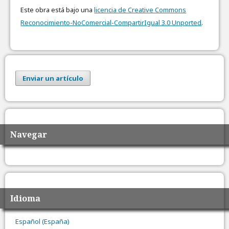
Este obra está bajo una
licencia de Creative Commons
Reconocimiento-NoComercial-CompartirIgual 3.0 Unported
.
Enviar un artículo
Navegar
Idioma
Español (España)