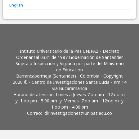
English
Intituto Universitario de la Paz UNIPAZ - Decreto
Ordenanzal 0331 de 1987 Gobernación de Santander
Sujeta a Inspección y Vigilada por parte del Ministerio
de Educación
Barrancabermeja (Santander) - Colombia - Copyright
2020 © - Centro de Investigaciones Santa Lucía - Km 14
vía Bucaramanga
Horario de atención: Lunes a Jueves 7:oo am - 12:oo m
y 1:oo pm - 5:00 pm y Viernes 7:oo am - 12:oo m y
1:oo pm - 4:00 pm
Correo:
dir.investigaciones@unipaz.edu.co