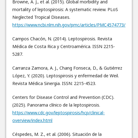
Browne, A. J., et al. (2015). Global morbidity and
mortality of leptospirosis: A systematic review. PLoS
Neglected Tropical Diseases.
https://www.ncbi.nlm.nih.gov/pmc/articles/PMC4574773/
Campos Chacón, N. (2014). Leptospirosis. Revista
Médica de Costa Rica y Centroamérica. ISSN 2215-
5287.
Carranza Zamora, A. J., Chang Fonseca, D., & Gutiérrez
López, Y. (2020). Leptospirosis y enfermedad de Weil.
Revista Médica Sinergia. ISSN: 2215-4523.
Centers for Disease Control and Prevention (CDC).
(2025). Panorama clínico de la leptospirosis.
https://www.cdc.gov/leptospirosis/hcp/clinical-
overview/index.html
Céspedes, M. Z., et al. (2006). Situación de la