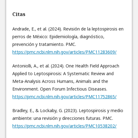
Citas
Andrade, E., et al. (2024). Revisión de la leptospirosis en
perros de México: Epidemiología, diagnóstico,
prevención y tratamiento. PMC.
https://pmc.ncbi.nlm.nih.gov/articles/PMC11283609/
Antoniolli, A., et al. (2024). One Health Field Approach
Applied to Leptospirosis: A Systematic Review and
Meta-Analysis Across Humans, Animals and the
Environment. Open Forum Infectious Diseases.
https://pmc.ncbi.nlm.nih.gov/articles/PMC11752865/
Bradley, E., & Lockaby, G. (2023). Leptospirosis y medio
ambiente: una revisión y direcciones futuras. PMC.
https://pmc.ncbi.nlm.nih.gov/articles/PMC10538202/