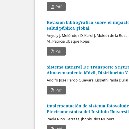
Pdf
Revisión bibliográfica sobre el impact
salud pública global
Anyely J. Meléndez D, Karol J. Muleth de la Rosa
M., Patricia Ubaque Rojas
Pdf
Sistema Integral De Transporte Seguro
Almacenamiento Móvil, Distribución 
Adolfo Jose Pardo Guevara, Lisseth Paola Dural
Pdf
Implementación de sistema fotovoltaic
Electromecánica del Instituto Universit
Paola Niño Terraza, Jhonis Ríos Munera