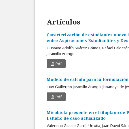
Artículos
Caracterización de estudiantes nuevo
entre Aspiraciones Estudiantiles y De
Gustavo Adolfo Suárez Gómez, Rafael Calderón 
Jaramillo Arango
Pdf
Modelo de cálculo para la formulación 
Juan Guillermo Jaramillo Arango, Jhoandys de Je
Pdf
Micobiota presente en el filoplano de 
Estudio de caso actualizado
Valentina Giselle García Urrutia, Juan David S