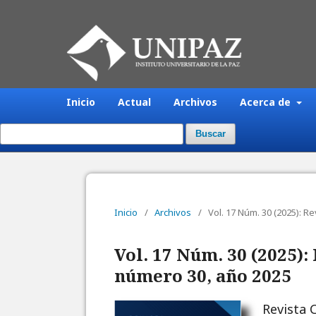
Inicio
Actual
Archivos
Acerca de
Buscar
Inicio
/
Archivos
/
Vol. 17 Núm. 30 (2025): 
Vol. 17 Núm. 30 (2025)
número 30, año 2025
Revista 