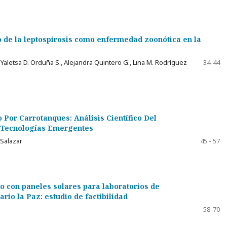
o de la leptospirosis como enfermedad zoonótica en la
, Yaletsa D. Orduña S., Alejandra Quintero G., Lina M. Rodríguez
34-44
 Por Carrotanques: Análisis Científico Del
Y Tecnologías Emergentes
 Salazar
45 - 57
o con paneles solares para laboratorios de
ario la Paz: estudio de factibilidad
58-70