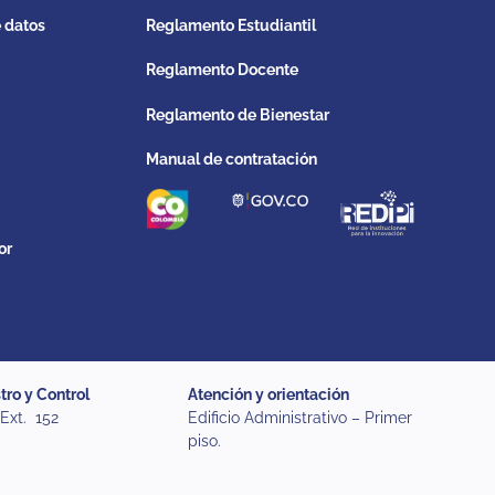
e datos
Reglamento Estudiantil
Reglamento Docente
Reglamento de Bienestar
Manual de contratación
or
tro y Control
Atención y orientación
 Ext. 152
Edificio Administrativo – Primer
piso.