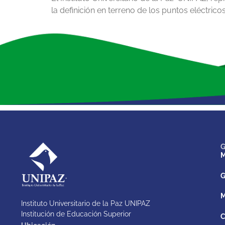
la definición en terreno de los puntos eléctricos
G
M
G
M
Instituto Universitario de la Paz UNIPAZ
Institución de Educación Superior
C