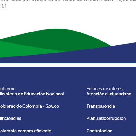
 […]
obierno
Enlaces de interés
inisterio de Educación Nacional
Atención al ciudadano
obierno de Colombia - Gov.co
Transparencia
inciencias
Plan anticorrupción
olombia compra eficiente
Contratación