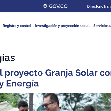
Directorio
Tran
Registro y control
Investigación y proyección social
Servicios u
ías
 proyecto Granja Solar con
 y Energía