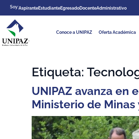
Soy:
Aspirante
Estudiante
Egresado
Docente
Administrativo
Conoce a UNIPAZ
Oferta Académica
Etiqueta:
Tecnolog
UNIPAZ avanza en el
Ministerio de Minas