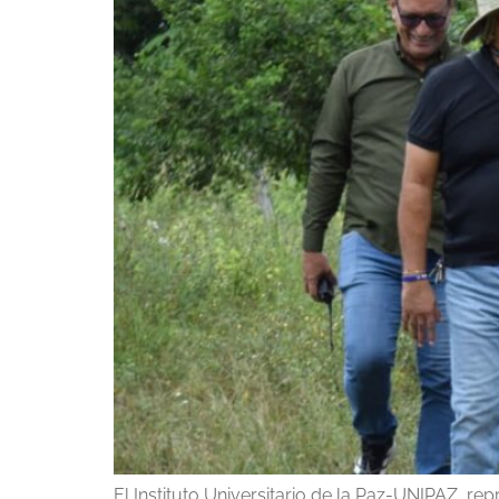
El Instituto Universitario de la Paz-UNIPAZ, re