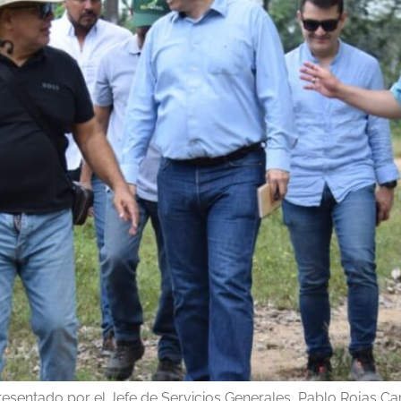
presentado por el Jefe de Servicios Generales, Pablo Rojas Ca