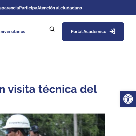
sparencia
Participa
Atención al ciudadano
niversitarios
Portal Académico
 visita técnica del
Ab