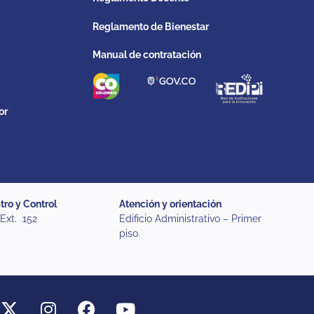
Reglamento de Bienestar
Manual de contratación
or
tro y Control
Atención y orientación
 Ext. 152
Edificio Administrativo – Primer
piso.