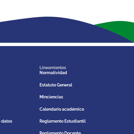
Lineamientos
Normatividad
Estatuto General
Minciencias
Calendario académico
e datos
Reglamento Estudiantil
Reglamento Docente