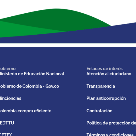
obierno
Enlaces de interés
inisterio de Educación Nacional
Atención al ciudadano
obierno de Colombia - Gov.co
Transparencia
inciencias
Plan anticorrupción
olombia compra eficiente
Contratación
REDTTU
Política de protección d
CETEX
Términos y condiciones