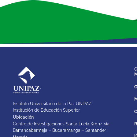
G
M
G
M
Instituto Universitario de la Paz UNIPAZ
Institución de Educación Superior
C
Ubicación
Centro de Investigaciones Santa Lucía Km 14 vía
Barrancabermeja – Bucaramanga – Santander
I