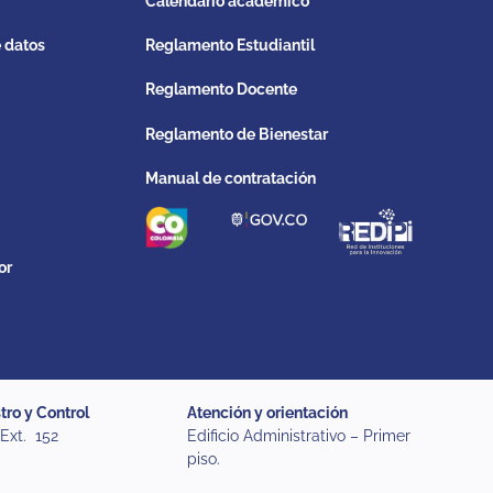
Calendario académico
e datos
Reglamento Estudiantil
Reglamento Docente
Reglamento de Bienestar
Manual de contratación
or
tro y Control
Atención y orientación
 Ext. 152
Edificio Administrativo – Primer
piso.