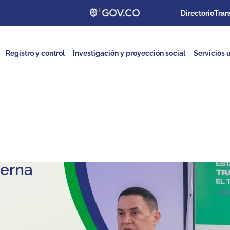
Directorio
Tran
Registro y control
Investigación y proyección social
Servicios u
terna