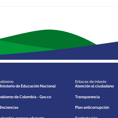
obierno
Enlaces de interés
inisterio de Educación Nacional
Atención al ciudadano
obierno de Colombia - Gov.co
Transparencia
inciencias
Plan anticorrupción