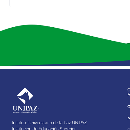
G
M
G
M
Instituto Universitario de la Paz UNIPAZ
Institución de Educación Superior