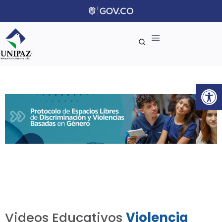
Ab
Videos Educativos
Violencia