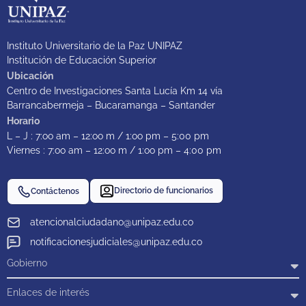
Instituto Universitario de la Paz UNIPAZ
Institución de Educación Superior
Ubicación
Centro de Investigaciones Santa Lucía Km 14 vía
Barrancabermeja – Bucaramanga – Santander
Horario
L – J : 7:oo am – 12:oo m / 1:oo pm – 5:00 pm
Viernes : 7:oo am – 12:oo m / 1:oo pm – 4:00 pm
Directorio de funcionarios
Contáctenos
atencionalciudadano@unipaz.edu.co
notificacionesjudiciales@unipaz.edu.co
Gobierno
Enlaces de interés