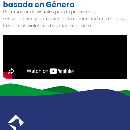
basada en Género
Recursos audiovisuales para la prevención,
sensibilización y formación de la comunidad universitaria
frente a las violencias basadas en género.