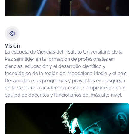
Visión
La escuela de Ciencias del Instituto Universitario de la
Paz será líder en la formación de profesionales en
ciencias, educación y el desarrollo científico y
tecnológico de la región del Magdalena Medio y el país.
Desarrollará sus programas y proyectos en búsqueda
de la excelencia académica, con el compromiso de un
equipo de docentes y funcionarios del más alto nivel.