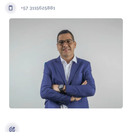
+57 3115625881