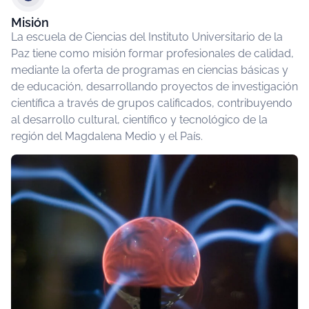
Misión
La escuela de Ciencias del Instituto Universitario de la
Paz tiene como misión formar profesionales de calidad,
mediante la oferta de programas en ciencias básicas y
de educación, desarrollando proyectos de investigación
científica a través de grupos calificados, contribuyendo
al desarrollo cultural, científico y tecnológico de la
región del Magdalena Medio y el País.