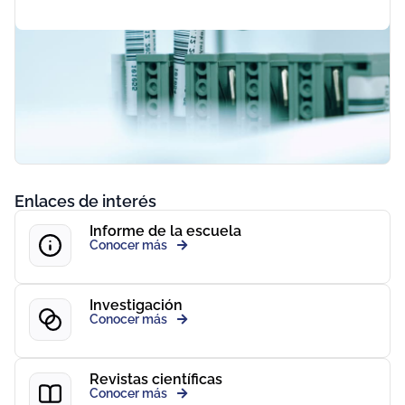
Enlaces de interés
Informe de la escuela
Conocer más
Investigación
Conocer más
Revistas científicas
Conocer más