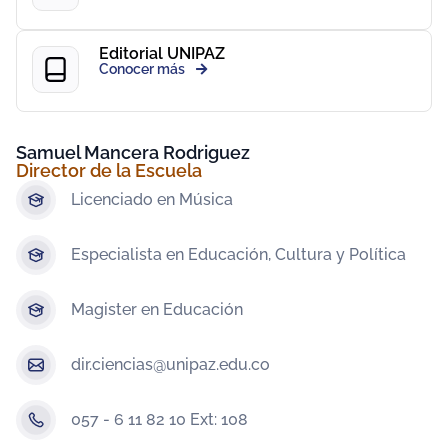
Editorial UNIPAZ
Conocer más
Samuel Mancera Rodriguez
Director de la Escuela
Licenciado en Música
Especialista en Educación, Cultura y Política
Magister en Educación
dir.ciencias@unipaz.edu.co
057 - 6 11 82 10 Ext: 108