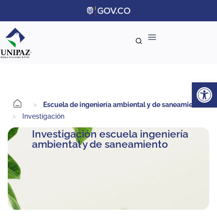
Ab
>
Escuela de ingeniería ambiental y de saneamiento
>
Investigación
Investigación escuela ingeniería
ambiental y de saneamiento