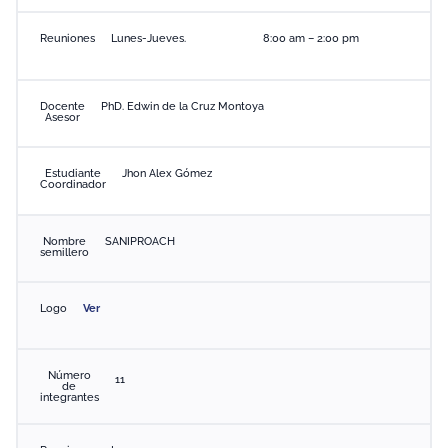
Reuniones
Lunes-Jueves.
8:00 am – 2:00 pm
Docente
PhD. Edwin de la Cruz Montoya
Asesor
Estudiante
Jhon Alex Gómez
Coordinador
Nombre
SANIPROACH
semillero
Logo
Ver
Número
11
de
integrantes