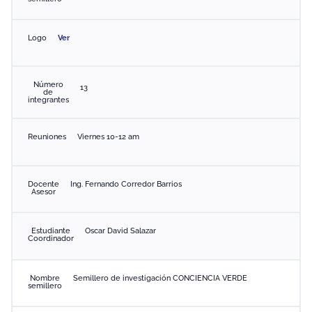
Logo
Ver
Número
13
de
integrantes
Reuniones
Viernes 10-12 am
Docente
Ing. Fernando Corredor Barrios
Asesor
Estudiante
Oscar David Salazar
Coordinador
Nombre
Semillero de investigación CONCIENCIA VERDE
semillero