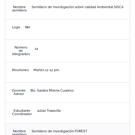
Nombre
Semillero de investigación sobre calidad Ambiental SISCA
semillero
Logo
Ver
Número
14
de
integrantes
Reuniones
Martes 11-12 pm
Docente
Bio. Sandra Milena Cuadros
Asesor
Estudiante
Julián Tralaviña
Coordinador
Nombre
Semillero de investigación FOREST
semillero