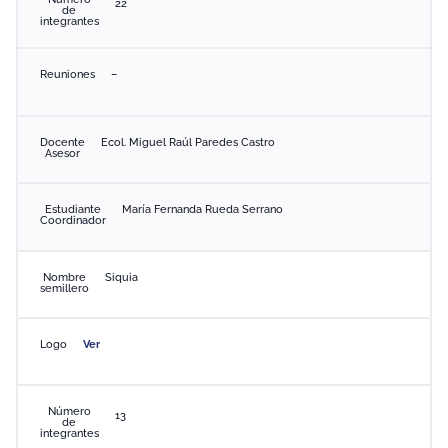
22
de
integrantes
Reuniones
–
Docente
Ecol. Miguel Raúl Paredes Castro
Asesor
Estudiante
María Fernanda Rueda Serrano
Coordinador
Nombre
Siquia
semillero
Logo
Ver
Número
13
de
integrantes