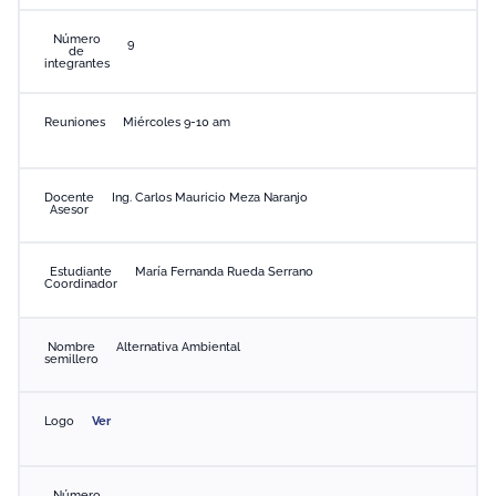
Número
9
de
integrantes
Reuniones
Miércoles 9-10 am
Docente
Ing. Carlos Mauricio Meza Naranjo
Asesor
Estudiante
María Fernanda Rueda Serrano
Coordinador
Nombre
Alternativa Ambiental
semillero
Logo
Ver
Número