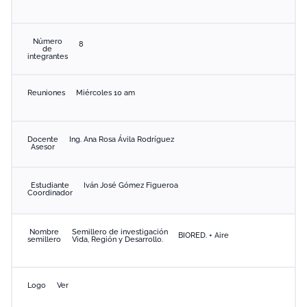
Número
8
de
integrantes
Reuniones
Miércoles 10 am
Docente
Ing. Ana Rosa Ávila Rodríguez
Asesor
Estudiante
Iván José Gómez Figueroa
Coordinador
Nombre
Semillero de investigación
BIORED. + Aire
semillero
Vida, Región y Desarrollo.
Logo
Ver