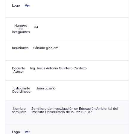
Logo
Ver
Número
24
de
integrantes
Reuniones
Sábado 9:00 am
Docente
Ing. Jesús Antonio Quintero Cardozo
Asesor
Estudiante
Juan Lozano
Coordinador
Nombre
Semillero de investigación en Educación Ambiental del
semillero
Instituto Universitario de la Paz. SIEPAZ
Logo
Ver