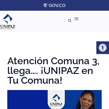
Ab
Atención Comuna 3,
llega…. ¡UNIPAZ en
Tu Comuna!