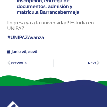
Inscripción, entrega de
documentos, admisión y
matrícula Barrancabermeja
¡Ingresa ya a la universidad! Estudia en
UNIPAZ.
#UNIPAZAvanza
junio 26, 2026
PREVIOUS
NEXT